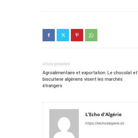
Article précédent
Agroalimentaire et exportation: Le chocolat et 
biscuiterie algériens visent les marchés
étrangers
L'Echo d'Algérie
https://lechodalgerie.dz