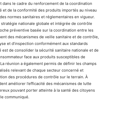
t dans le cadre du renforcement de la coordination
ité et de la conformité des produits importés au niveau
t des normes sanitaires et réglementaires en vigueur.
e stratégie nationale globale et intégrée de contrôle
oche préventive basée sur la coordination entre les
ent des mécanismes de veille sanitaire et de contrôle,
alyse et d’inspection conformément aux standards
é est de consolider la sécurité sanitaire nationale et de
 consommateur face aux produits susceptibles de
. La réunion a également permis de définir les champs
ialisés relevant de chaque secteur concerné et
tion des procédures de contrôle sur le terrain. À
dent améliorer l’efficacité des mécanismes de lutte
reux pouvant porter atteinte à la santé des citoyens
t le communiqué.