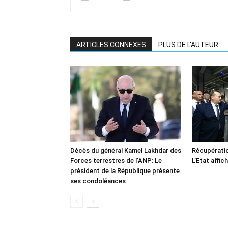
ARTICLES CONNEXES
PLUS DE L'AUTEUR
Décès du général Kamel Lakhdar des
Récupératio
Forces terrestres de l’ANP: Le
L’Etat affic
président de la République présente
ses condoléances