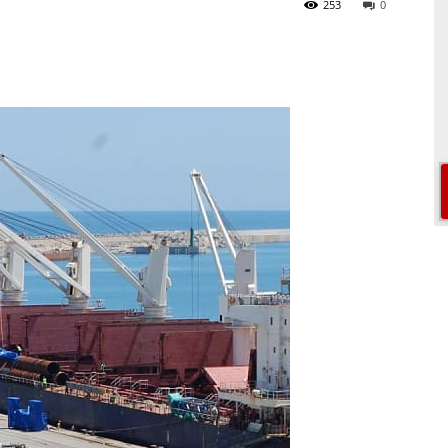
253
0