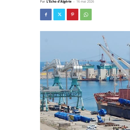
Par
L'Echo d'Algérie
-
16 mai 2026