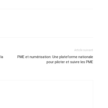
Article suivant
la
PME et numérisation: Une plateforme nationale
pour piloter et suivre les PME