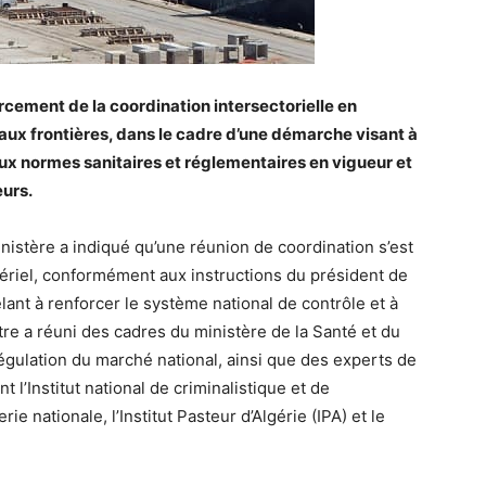
rcement de la coordination intersectorielle en
aux frontières, dans le cadre d’une démarche visant à
ux normes sanitaires et réglementaires en vigueur et
urs.
istère a indiqué qu’une réunion de coordination s’est
ériel, conformément aux instructions du président de
nt à renforcer le système national de contrôle et à
tre a réuni des cadres du ministère de la Santé et du
égulation du marché national, ainsi que des experts de
l’Institut national de criminalistique et de
e nationale, l’Institut Pasteur d’Algérie (IPA) et le