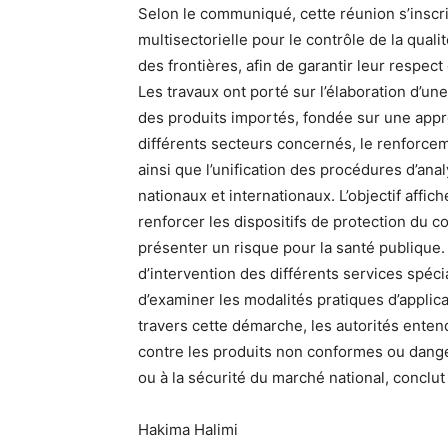
Selon le communiqué, cette réunion s’inscri
multisectorielle pour le contrôle de la qual
des frontières, afin de garantir leur respec
Les travaux ont porté sur l’élaboration d’un
des produits importés, fondée sur une appr
différents secteurs concernés, le renforcem
ainsi que l’unification des procédures d’an
nationaux et internationaux. L’objectif affich
renforcer les dispositifs de protection du
présenter un risque pour la santé publique
d’intervention des différents services spéc
d’examiner les modalités pratiques d’applica
travers cette démarche, les autorités enten
contre les produits non conformes ou dange
ou à la sécurité du marché national, conclu
Hakima Halimi