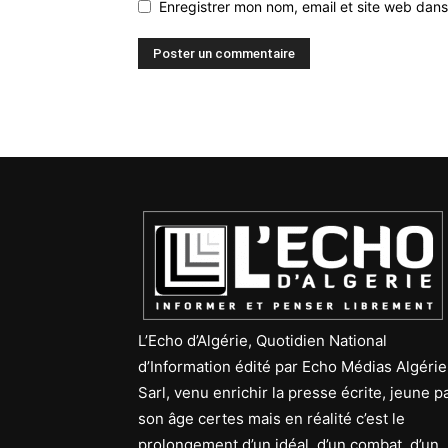
Enregistrer mon nom, email et site web dans
L’Echo d’Algérie, Quotidien National
d’Information édité par Echo Médias Algérie
Sarl, venu enrichir la presse écrite, jeune p
son âge certes mais en réalité c’est le
prolongement d’un idéal, d’un combat, d’un