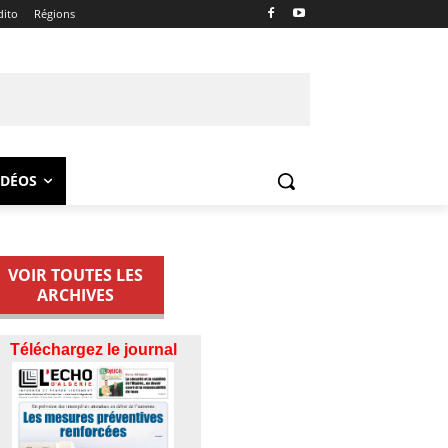
dito
Régions
IDÉOS
VOIR TOUTES LES
ARCHIVES