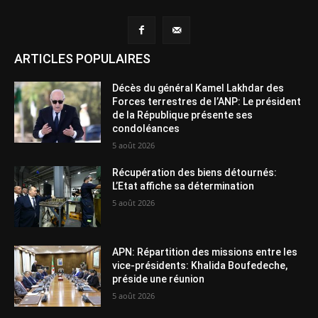
ARTICLES POPULAIRES
Décès du général Kamel Lakhdar des
Forces terrestres de l’ANP: Le président
de la République présente ses
condoléances
5 août 2026
Récupération des biens détournés:
L’Etat affiche sa détermination
5 août 2026
APN: Répartition des missions entre les
vice-présidents: Khalida Boufedeche,
préside une réunion
5 août 2026