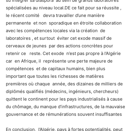
su intégrer sa diaspora au sein de grands laboratoires
spécialisées au niveau local.DE ce fait pour sa réussite ,
le récent comité devra travailler d’une manière
permanente et non sporadique en étroite collaboration
avec les compétences locales via la création de
laboratoires , et surtout éviter cet exode massif de
cerveaux de jeunes par des actions concrètes pour
retenir ce reste. Cet exode n’est pas propre à l’Algérie
car en Afrique, il représente une perte majeure de
compétences et de capitaux humains, bien plus
important que toutes les richesses de matières
premières où chaque année, des dizaines de milliers de
diplômés qualifiés (médecins, ingénieurs, chercheurs)
quittent le continent pour les pays industrialisés à cause
du chômage, du manque d’infrastructures, de la mauvaise
gouvernance et de rémunérations souvent insuffisantes
En conclusion, l’Algérie, pays à fortes potentialités, peut