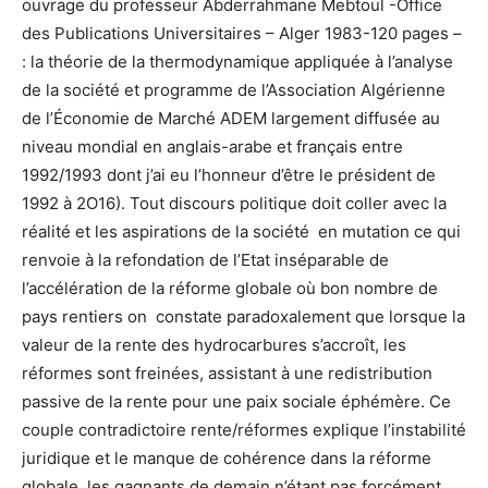
ouvrage du professeur Abderrahmane Mebtoul -Office
des Publications Universitaires – Alger 1983-120 pages –
: la théorie de la thermodynamique appliquée à l’analyse
de la société et programme de l’Association Algérienne
de l’Économie de Marché ADEM largement diffusée au
niveau mondial en anglais-arabe et français entre
1992/1993 dont j’ai eu l’honneur d’être le président de
1992 à 2O16). Tout discours politique doit coller avec la
réalité et les aspirations de la société en mutation ce qui
renvoie à la refondation de l’Etat inséparable de
l’accélération de la réforme globale où bon nombre de
pays rentiers on constate paradoxalement que lorsque la
valeur de la rente des hydrocarbures s’accroît, les
réformes sont freinées, assistant à une redistribution
passive de la rente pour une paix sociale éphémère. Ce
couple contradictoire rente/réformes explique l’instabilité
juridique et le manque de cohérence dans la réforme
globale, les gagnants de demain n’étant pas forcément