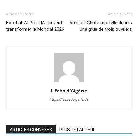
Article précédent
Article suivant
Football AI Pro, l’IA qui veut
Annaba: Chute mortelle depuis
transformer le Mondial 2026
une grue de trois ouvriers
L'Echo d'Algérie
https://lechodalgerie.dz
ARTICLES CONNEXES
PLUS DE L'AUTEUR