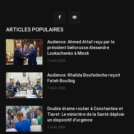
ARTICLES POPULAIRES
Audience: Ahmed Attaf reçu par le
président biélorusse Alexandre
Loukachenko à Minsk
7 août 2026
Audience: Khalida Boufedeche reçoit
Fateh Boutbig
7 août 2026
Double drame routier à Constantine et
Tiaret: Le ministère de la Santé déploie
un dispositif d’urgence
7 août 2026