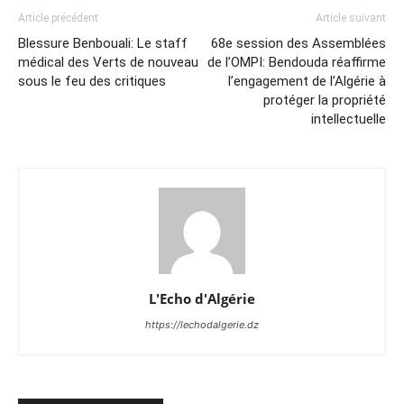
Article précédent
Article suivant
Blessure Benbouali: Le staff
68e session des Assemblées
médical des Verts de nouveau
de l’OMPI: Bendouda réaffirme
sous le feu des critiques
l’engagement de l’Algérie à
protéger la propriété
intellectuelle
L'Echo d'Algérie
https://lechodalgerie.dz