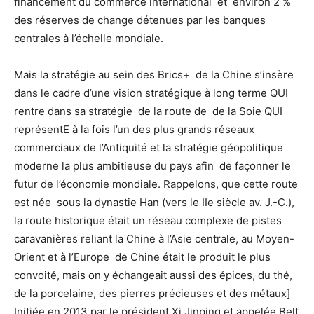
financement du commerce international et environ 2 %
des réserves de change détenues par les banques
centrales à l’échelle mondiale.
Mais la stratégie au sein des Brics+ de la Chine s’insère
dans le cadre d’une vision stratégique à long terme QUI
rentre dans sa stratégie de la route de de la Soie QUI
représentE à la fois l’un des plus grands réseaux
commerciaux de l’Antiquité et la stratégie géopolitique
moderne la plus ambitieuse du pays afin de façonner le
futur de l’économie mondiale. Rappelons, que cette route
est née sous la dynastie Han (vers le IIe siècle av. J.-C.),
la route historique était un réseau complexe de pistes
caravanières reliant la Chine à l’Asie centrale, au Moyen-
Orient et à l’Europe de Chine était le produit le plus
convoité, mais on y échangeait aussi des épices, du thé,
de la porcelaine, des pierres précieuses et des métaux]
Initiée en 2013 par le président Xi Jinping et appelée Belt