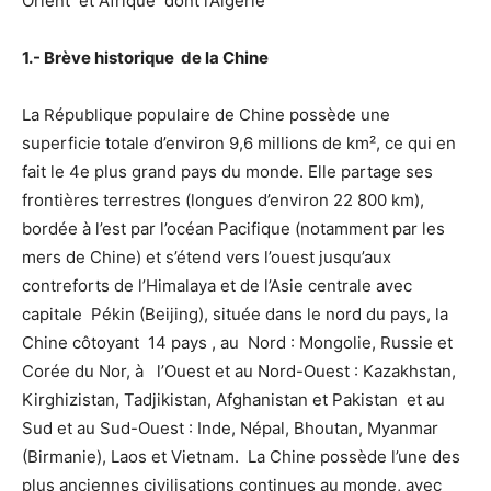
Orient et Afrique dont l’Algérie
1.- Brève historique de la Chine
La République populaire de Chine possède une
superficie totale d’environ 9,6 millions de km², ce qui en
fait le 4e plus grand pays du monde. Elle partage ses
frontières terrestres (longues d’environ 22 800 km),
bordée à l’est par l’océan Pacifique (notamment par les
mers de Chine) et s’étend vers l’ouest jusqu’aux
contreforts de l’Himalaya et de l’Asie centrale avec
capitale Pékin (Beijing), située dans le nord du pays, la
Chine côtoyant 14 pays , au Nord : Mongolie, Russie et
Corée du Nor, à l’Ouest et au Nord-Ouest : Kazakhstan,
Kirghizistan, Tadjikistan, Afghanistan et Pakistan et au
Sud et au Sud-Ouest : Inde, Népal, Bhoutan, Myanmar
(Birmanie), Laos et Vietnam. La Chine possède l’une des
plus anciennes civilisations continues au monde, avec