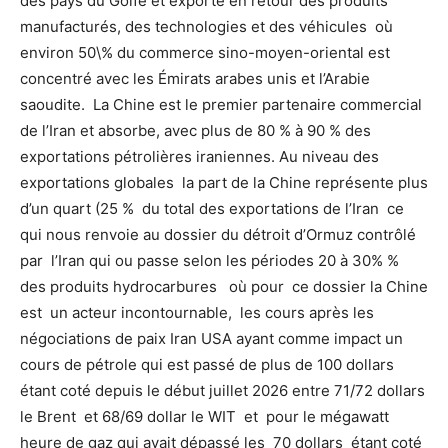
des pays du Golfe et exporte en retour des produits
manufacturés, des technologies et des véhicules où
environ 50\% du commerce sino-moyen-oriental est
concentré avec les Émirats arabes unis et l’Arabie
saoudite. La Chine est le premier partenaire commercial
de l’Iran et absorbe, avec plus de 80 % à 90 % des
exportations pétrolières iraniennes. Au niveau des
exportations globales la part de la Chine représente plus
d’un quart (25 % du total des exportations de l’Iran ce
qui nous renvoie au dossier du détroit d’Ormuz contrôlé
par l’Iran qui ou passe selon les périodes 20 à 30% %
des produits hydrocarbures où pour ce dossier la Chine
est un acteur incontournable, les cours après les
négociations de paix Iran USA ayant comme impact un
cours de pétrole qui est passé de plus de 100 dollars
étant coté depuis le début juillet 2026 entre 71/72 dollars
le Brent et 68/69 dollar le WIT et pour le mégawatt
heure de gaz qui avait dépassé les 70 dollars étant coté