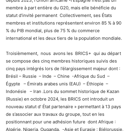
depuis 2023, l’Union africaine -l’Espagne n’est pas un
membre à part entière du G20, mais elle bénéficie du
statut d’invité permanent Collectivement, ses États
membres et institutions représentent environ 85 % à 90
% du PIB mondial, plus de 75 % du commerce
international et les deux tiers de la population mondiale.
Troisièmement, nous avons les BRICS+ qui au départ
se compose des cinq membres historiques suivis des
cinq pays intégrés lors de l’élargissement majeur dont :
Brésil – Russie – Inde – Chine -Afrique du Sud –
Égypte – Émirats arabes unis (EAU) – Éthiopie –
Indonésie – Iran .Lors du sommet historique de Kazan
(Russie) en octobre 2024, les BRICS ont introduit un
nouveau statut d’ État partenaire » permettant à 13 pays
de s’associer aux travaux du groupe, tout en les
positionnant pour une adhésion future dont Afrique :
Algérie, Nigeria, Ouganda. -Asie et Eurasie : Biélorussie,