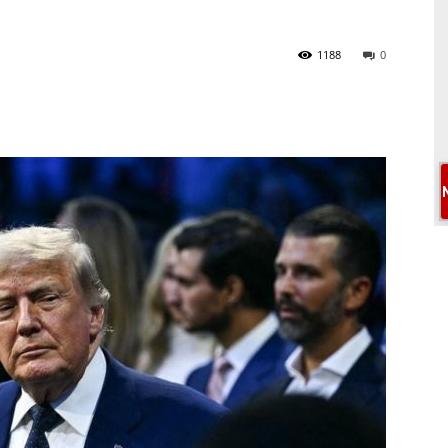
1188
0