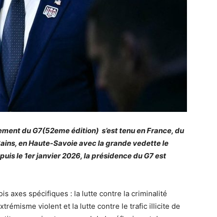
ement du G7(52eme édition) s’est tenu en France, du
Bains, en Haute-Savoie avec la grande vedette le
is le 1er janvier 2026, la présidence du G7 est
s axes spécifiques : la lutte contre la criminalité
xtrémisme violent et la lutte contre le trafic illicite de