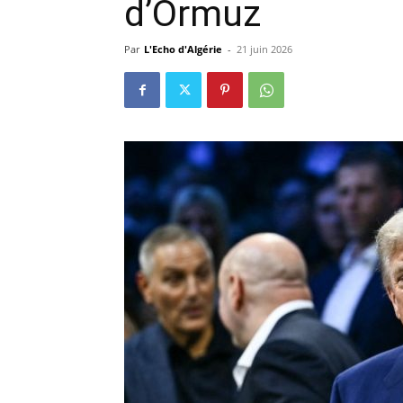
d’Ormuz
Par
L'Echo d'Algérie
-
21 juin 2026