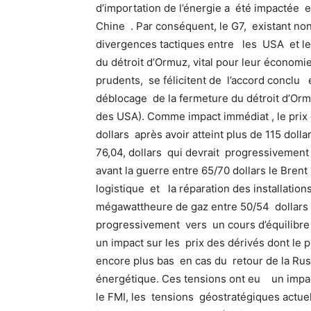
d’importation de l’énergie a été impactée 
Chine . Par conséquent, le G7, existant no
divergences tactiques entre les USA et l
du détroit d’Ormuz, vital pour leur économie
prudents, se félicitent de l’accord conclu e
déblocage de la fermeture du détroit d’Orm
des USA). Comme impact immédiat , le prix du
dollars après avoir atteint plus de 115 doll
76,04, dollars qui devrait progressivement
avant la guerre entre 65/70 dollars le Brent 
logistique et la réparation des installat
mégawattheure de gaz entre 50/54 dollars qu
progressivement vers un cours d’équilibre
un impact sur les prix des dérivés dont le 
encore plus bas en cas du retour de la Russ
énergétique. Ces tensions ont eu un impac
le FMI, les tensions géostratégiques actu