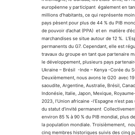
européenne y participant également en tant
millions d’habitants, ce qui représente mo
pays pèsent pour plus de 44 % du PIB mond
de pouvoir d’achat (PPA) et en matière d’é
marchandises se situe autour de 12 %. L’Es
permanents du G7. Cependant, elle est régu
travaux du groupe en tant que partenaire m
le développement, plusieurs pays partenair
Ukraine – Brésil -Inde – Kenya -Corée du S
Deuxièmement, nous avons le G20 avec 19 p
saoudite, Argentine, Australie, Brésil, Cana
Indonésie, Italie, Japon, Mexique, Royaume
2023, l’Union africaine -l’Espagne n’est pa
du statut d’invité permanent Collectivement
environ 85 % à 90 % du PIB mondial, plus de
la population mondiale. Troisièmement, 
cinq membres historiques suivis des cinq pa