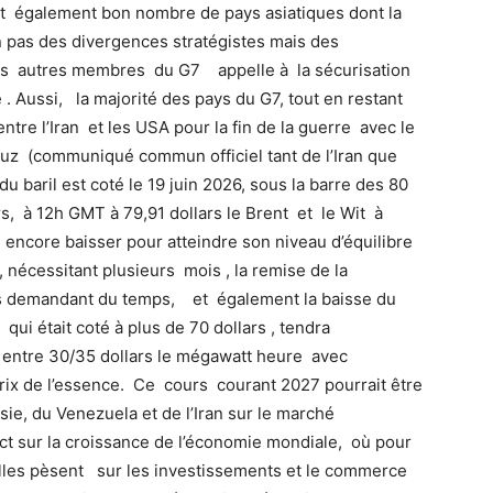
et également bon nombre de pays asiatiques dont la
n pas des divergences stratégistes mais des
es autres membres du G7 appelle à la sécurisation
 . Aussi, la majorité des pays du G7, tout en restant
ntre l’Iran et les USA pour la fin de la guerre avec le
uz (communiqué commun officiel tant de l’Iran que
 baril est coté le 19 juin 2026, sous la barre des 80
ars, à 12h GMT à 79,91 dollars le Brent et le Wit à
 encore baisser pour atteindre son niveau d’équilibre
, nécessitant plusieurs mois , la remise de la
ions demandant du temps, et également la baisse du
i était coté à plus de 70 dollars , tendra
 entre 30/35 dollars le mégawatt heure avec
prix de l’essence. Ce cours courant 2027 pourrait être
ie, du Venezuela et de l’Iran sur le marché
t sur la croissance de l’économie mondiale, où pour
elles pèsent sur les investissements et le commerce