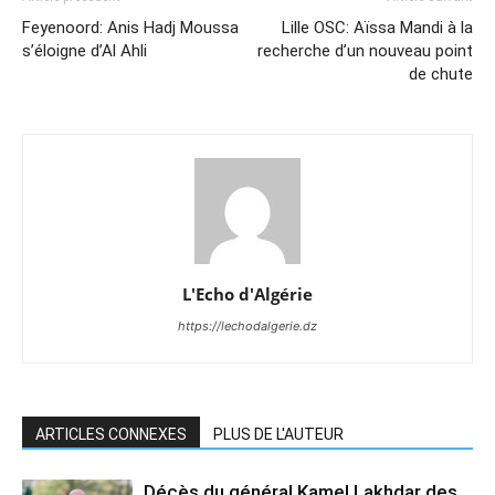
Feyenoord: Anis Hadj Moussa
Lille OSC: Aïssa Mandi à la
s’éloigne d’Al Ahli
recherche d’un nouveau point
de chute
L'Echo d'Algérie
https://lechodalgerie.dz
ARTICLES CONNEXES
PLUS DE L'AUTEUR
Décès du général Kamel Lakhdar des