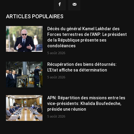
ARTICLES POPULAIRES
Décès du général Kamel Lakhdar des
Forces terrestres de l’ANP: Le président
de la République présente ses
condoléances
5 août 2026
Récupération des biens détournés:
L’Etat affiche sa détermination
5 août 2026
APN: Répartition des missions entre les
vice-présidents: Khalida Boufedeche,
préside une réunion
5 août 2026