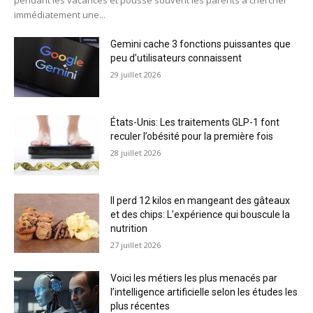
pendant les vacances et pousse souvent les parents à chercher
immédiatement une...
Gemini cache 3 fonctions puissantes que
peu d’utilisateurs connaissent
29 juillet 2026
États-Unis: Les traitements GLP-1 font
reculer l’obésité pour la première fois
28 juillet 2026
Il perd 12 kilos en mangeant des gâteaux
et des chips: L’expérience qui bouscule la
nutrition
27 juillet 2026
Voici les métiers les plus menacés par
l’intelligence artificielle selon les études les
plus récentes