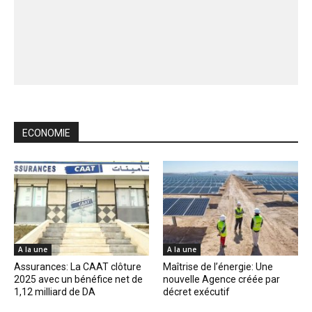
ECONOMIE
A la une
A la une
Assurances: La CAAT clôture
Maîtrise de l’énergie: Une
2025 avec un bénéfice net de
nouvelle Agence créée par
1,12 milliard de DA
décret exécutif