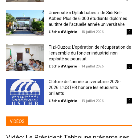
Université « Djillali Liabes » de Sidi Bel-
Abbes: Plus de 6.000 étudiants diplômés
au titre de l’actuelle année universitaire
L'Echo d'Algérie
-
18 juillet 2026
0
Tizi-Ouzou: L’opération de récupération de
l’ensemble du foncier industriel non
exploité se poursuit
L'Echo d'Algérie
-
14 juillet 2026
0
Clôture de l’année universitaire 2025-
2026: L’USTHB honore les étudiants
brillants
L'Echo d'Algérie
-
13 juillet 2026
0
VIDÉOS
Vidéo: Le Président Tebboune présente ses