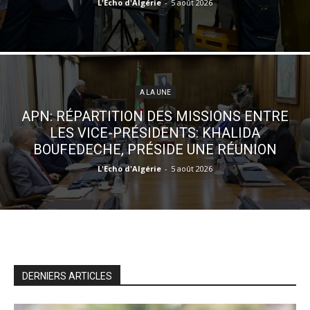
L'Echo d'Algérie
-
5 août 2026
A LA UNE
APN: RÉPARTITION DES MISSIONS ENTRE
LES VICE-PRÉSIDENTS: KHALIDA
BOUFEDECHE, PRÉSIDE UNE RÉUNION
L'Echo d'Algérie
-
5 août 2026
DERNIERS ARTICLES