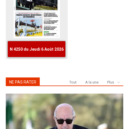
NE PAS RATER
Tout
A la une
Plus