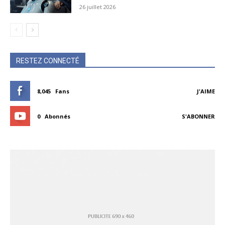
26 juillet 2026
RESTEZ CONNECTÉ
8,045
Fans
J'AIME
0
Abonnés
S'ABONNER