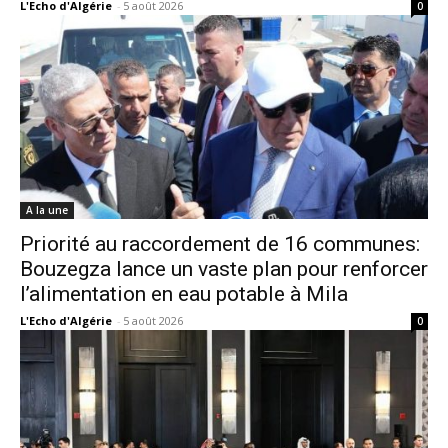
L'Echo d'Algérie
-
5 août 2026
0
A la une
Priorité au raccordement de 16 communes:
Bouzegza lance un vaste plan pour renforcer
l’alimentation en eau potable à Mila
L'Echo d'Algérie
-
5 août 2026
0