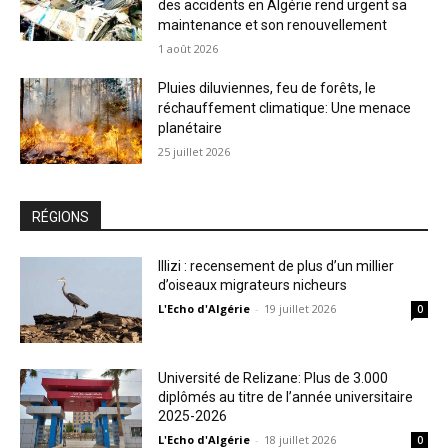
des accidents en Algérie rend urgent sa
maintenance et son renouvellement
1 août 2026
Pluies diluviennes, feu de forêts, le
réchauffement climatique: Une menace
planétaire
25 juillet 2026
RÉGIONS
Illizi : recensement de plus d’un millier
d’oiseaux migrateurs nicheurs
L'Echo d'Algérie
-
19 juillet 2026
0
Université de Relizane: Plus de 3.000
diplômés au titre de l’année universitaire
2025-2026
L'Echo d'Algérie
-
18 juillet 2026
0