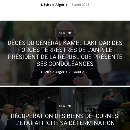
L'Echo d'Algérie
-
5 août 2026
A LA UNE
DÉCÈS DU GÉNÉRAL KAMEL LAKHDAR DES
FORCES TERRESTRES DE L’ANP: LE
PRÉSIDENT DE LA RÉPUBLIQUE PRÉSENTE
SES CONDOLÉANCES
L'Echo d'Algérie
-
5 août 2026
A LA UNE
RÉCUPÉRATION DES BIENS DÉTOURNÉS:
L’ETAT AFFICHE SA DÉTERMINATION