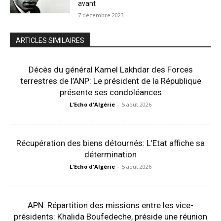
avant
7 décembre 2023
ARTICLES SIMILAIRES
Décès du général Kamel Lakhdar des Forces
terrestres de l’ANP: Le président de la République
présente ses condoléances
L'Echo d'Algérie
-
5 août 2026
Récupération des biens détournés: L’Etat affiche sa
détermination
L'Echo d'Algérie
-
5 août 2026
APN: Répartition des missions entre les vice-
présidents: Khalida Boufedeche, préside une réunion