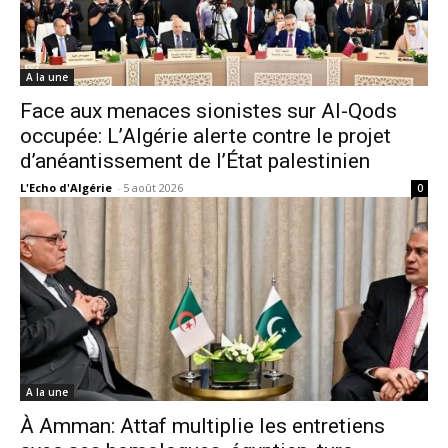
A la une
Face aux menaces sionistes sur Al-Qods
occupée: L’Algérie alerte contre le projet
d’anéantissement de l’État palestinien
L'Echo d'Algérie
-
5 août 2026
0
A la une
À Amman: Attaf multiplie les entretiens