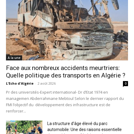
A la une
Face aux nombreux accidents meurtriers:
Quelle politique des transports en Algérie ?
L'Echo d'Algérie
-
2 août 2026
0
Pr des universités-Expert international- Dr d’Etat 1974 en
managemen Abderrahmane Mebtoul Selon le dernier rapport du
FMI l’objectif du développement des infrastructure est de
renforcer...
La structure d’âge élevé du parc
automobile: Une des raisons essentielle