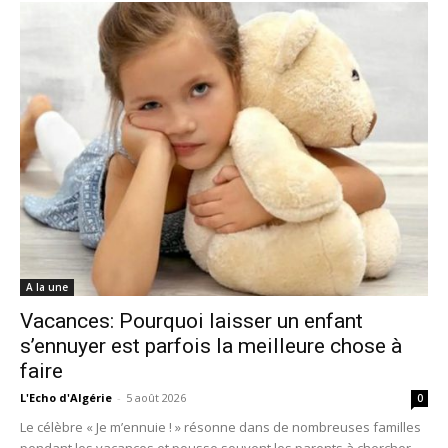
A la une
Vacances: Pourquoi laisser un enfant
s’ennuyer est parfois la meilleure chose à
faire
L'Echo d'Algérie
-
5 août 2026
0
Le célèbre « Je m’ennuie ! » résonne dans de nombreuses familles