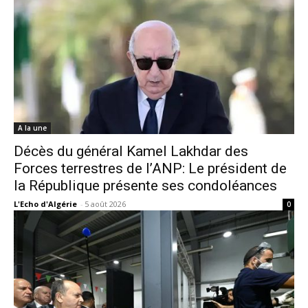
A la une
Décès du général Kamel Lakhdar des
Forces terrestres de l’ANP: Le président de
la République présente ses condoléances
L'Echo d'Algérie
-
5 août 2026
0