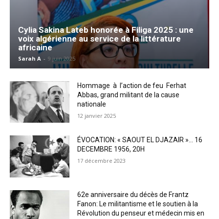
Cylia Sakina Lateb honorée à Filiga 2025 : une
voix algérienne au service de la littérature
africaine
Sarah A
-
9 juin 2025
Hommage à l’action de feu Ferhat
Abbas, grand militant de la cause
nationale
12 janvier 2025
ÉVOCATION: « SAOUT EL DJAZAIR »… 16
DECEMBRE 1956, 20H
17 décembre 2023
62e anniversaire du décès de Frantz
Fanon: Le militantisme et le soutien à la
Révolution du penseur et médecin mis en