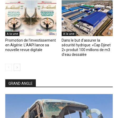
A la une
A la une
Promotion de l’investissement
Dans le but d’assurer la
en Algérie: L’AAPI lance sa
sécurité hydrique: «Cap Djinet
nouvelle revue digitale
2» produit 100 millions de m3
d’eau dessalée
GRAND ANGLE