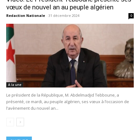
vœux de nouvel an au peuple algérien
Redaction Nationale
-
31 décembre 2024
0
A la une
Le président de la République, M. Abdelmadjid Tebboune, a
présenté, ce mardi, au peuple algérien, ses vœux à l’occasion de
l’avènement du nouvel an...