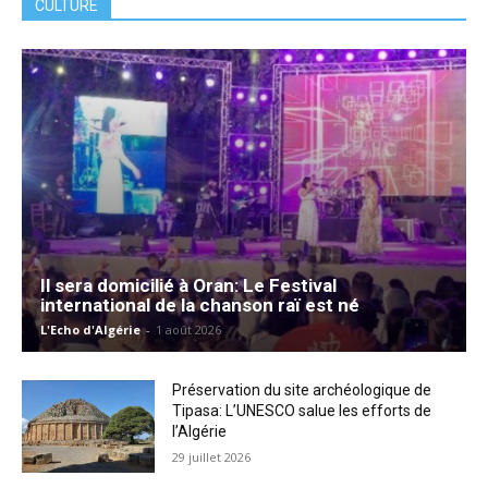
CULTURE
Il sera domicilié à Oran: Le Festival
international de la chanson raï est né
L'Echo d'Algérie
-
1 août 2026
Préservation du site archéologique de
Tipasa: L’UNESCO salue les efforts de
l’Algérie
29 juillet 2026