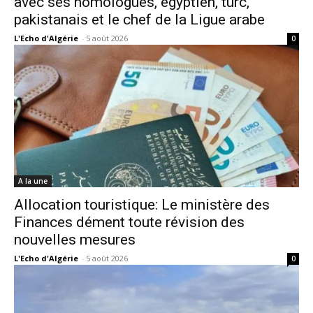
avec ses homologues, égyptien, turc,
pakistanais et le chef de la Ligue arabe
L'Echo d'Algérie
-
5 août 2026
0
A la une
Allocation touristique: Le ministère des
Finances dément toute révision des
nouvelles mesures
L'Echo d'Algérie
-
5 août 2026
0