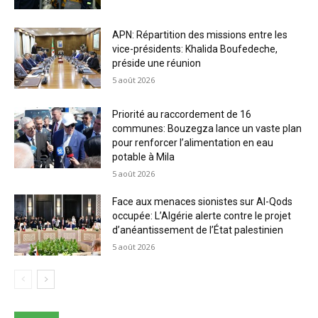
APN: Répartition des missions entre les
vice-présidents: Khalida Boufedeche,
préside une réunion
5 août 2026
Priorité au raccordement de 16
communes: Bouzegza lance un vaste plan
pour renforcer l’alimentation en eau
potable à Mila
5 août 2026
Face aux menaces sionistes sur Al-Qods
occupée: L’Algérie alerte contre le projet
d’anéantissement de l’État palestinien
5 août 2026