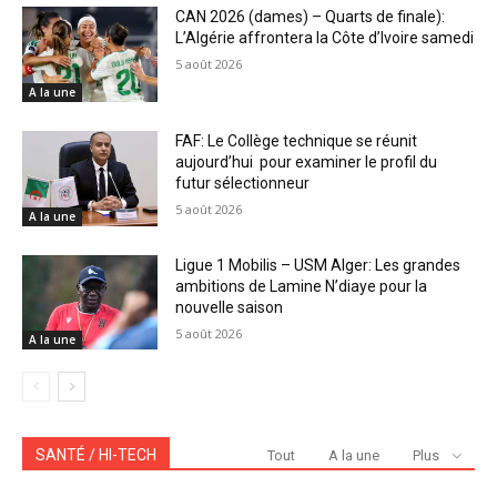
CAN 2026 (dames) – Quarts de finale):
L’Algérie affrontera la Côte d’Ivoire samedi
5 août 2026
A la une
FAF: Le Collège technique se réunit
aujourd’hui pour examiner le profil du
futur sélectionneur
5 août 2026
A la une
Ligue 1 Mobilis – USM Alger: Les grandes
ambitions de Lamine N’diaye pour la
nouvelle saison
5 août 2026
A la une
SANTÉ / HI-TECH
Tout
A la une
Plus