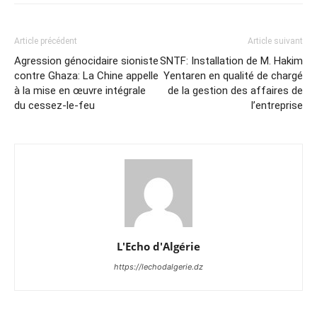
Article précédent
Article suivant
Agression génocidaire sioniste
SNTF: Installation de M. Hakim
contre Ghaza: La Chine appelle
Yentaren en qualité de chargé
à la mise en œuvre intégrale
de la gestion des affaires de
du cessez-le-feu
l’entreprise
L'Echo d'Algérie
https://lechodalgerie.dz