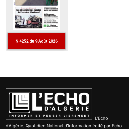
L’Echo
d’Algérie, Quotidien National d’Information édité par Echo