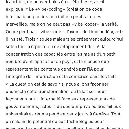
franchies, ne peuvent plus être rétablies », a-t-il
expliqué. « Le +vibe-coding+ (création de code
informatique par des non initiés) peut faire des
merveilles, mais on ne peut pas +vibe-coder+ la vérité.
On ne peut pas +vibe-coder+ l’avenir de l’humanité », a-t-
il insisté. Trois risques majeurs se présentent aujourd’hui
selon lui : la rapidité du développement de l’IA, la
concentration des capacités entre les mains d’un petit
nombre d’entreprises et de pays, et la menace que
représentent les contenus générés par l’IA pour
l’intégrité de l’information et la confiance dans les faits.
« La question est de savoir si nous allons façonner
ensemble cette transformation, ou la laisser nous
façonner », a-t-il interpellé face aux représentants de
gouvernements, acteurs du secteur privé ou des milieux
universitaires réunis pendant deux jours à Genève. Tout
en saluant le potentiel de ces technologies pour
accélérer le développement, améliorer les soins de santé