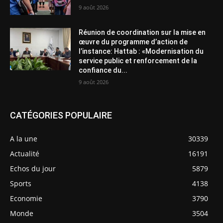
9 août 2026
Réunion de coordination sur la mise en
œuvre du programme d’action de
l’instance: Hattab : «Modernisation du
service public et renforcement de la
confiance du...
9 août 2026
CATÉGORIES POPULAIRE
A la une
30339
Actualité
16191
Echos du jour
5879
Sports
4138
Economie
3790
Monde
3504