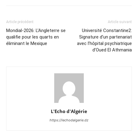
Article précédent
Article suivant
Mondial-2026: L’Angleterre se
Université Constantine2:
qualifie pour les quarts en
Signature d’un partenariat
éliminant le Mexique
avec l’hôpital psychiatrique
d’Oued El Athmania
L'Echo d'Algérie
https://lechodalgerie.dz