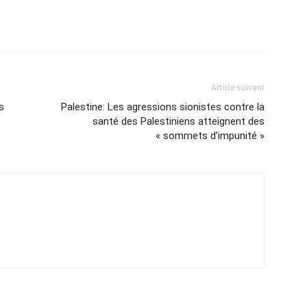
Article suivant
s
Palestine: Les agressions sionistes contre la
santé des Palestiniens atteignent des
« sommets d’impunité »