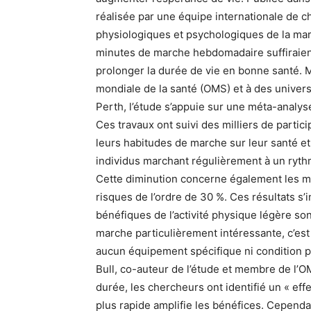
réalisée par une équipe internationale de 
physiologiques et psychologiques de la marc
minutes de marche hebdomadaire suffiraient
prolonger la durée de vie en bonne santé. Me
mondiale de la santé (OMS) et à des unive
Perth, l’étude s’appuie sur une méta-analys
Ces travaux ont suivi des milliers de partic
leurs habitudes de marche sur leur santé et
individus marchant régulièrement à un ryth
Cette diminution concerne également les ma
risques de l’ordre de 30 %. Ces résultats s’
bénéfiques de l’activité physique légère so
marche particulièrement intéressante, c’est 
aucun équipement spécifique ni condition p
Bull, co-auteur de l’étude et membre de l’O
durée, les chercheurs ont identifié un « ef
plus rapide amplifie les bénéfices. Cepe