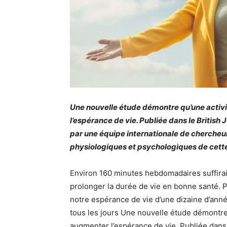
Une nouvelle étude démontre qu’une activi
l’espérance de vie. Publiée dans le British
par une équipe internationale de chercheu
physiologiques et psychologiques de cette 
Environ 160 minutes hebdomadaires suffiraie
prolonger la durée de vie en bonne santé. P
notre espérance de vie d’une dizaine d’anné
tous les jours Une nouvelle étude démontre
augmenter l’espérance de vie. Publiée dans 