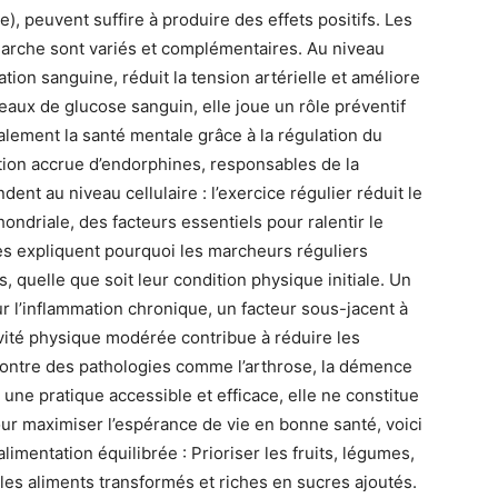
), peuvent suffire à produire des effets positifs. Les
marche sont variés et complémentaires. Au niveau
ation sanguine, réduit la tension artérielle et améliore
veaux de glucose sanguin, elle joue un rôle préventif
galement la santé mentale grâce à la régulation du
ction accrue d’endorphines, responsables de la
ent au niveau cellulaire : l’exercice régulier réduit le
chondriale, des facteurs essentiels pour ralentir le
es expliquent pourquoi les marcheurs réguliers
, quelle que soit leur condition physique initiale. Un
ur l’inflammation chronique, un facteur sous-jacent à
ivité physique modérée contribue à réduire les
contre des pathologies comme l’arthrose, la démence
 une pratique accessible et efficace, elle ne constitue
our maximiser l’espérance de vie en bonne santé, voici
limentation équilibrée : Prioriser les fruits, légumes,
t les aliments transformés et riches en sucres ajoutés.