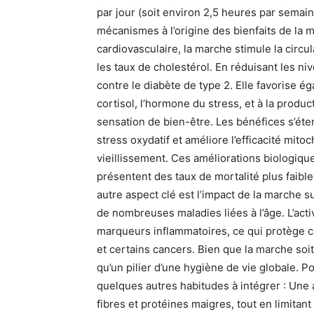
par jour (soit environ 2,5 heures par semaine
mécanismes à l’origine des bienfaits de la 
cardiovasculaire, la marche stimule la circul
les taux de cholestérol. En réduisant les ni
contre le diabète de type 2. Elle favorise é
cortisol, l’hormone du stress, et à la produ
sensation de bien-être. Les bénéfices s’étend
stress oxydatif et améliore l’efficacité mito
vieillissement. Ces améliorations biologiqu
présentent des taux de mortalité plus faibles
autre aspect clé est l’impact de la marche s
de nombreuses maladies liées à l’âge. L’act
marqueurs inflammatoires, ce qui protège 
et certains cancers. Bien que la marche soit
qu’un pilier d’une hygiène de vie globale. P
quelques autres habitudes à intégrer : Une a
fibres et protéines maigres, tout en limitan