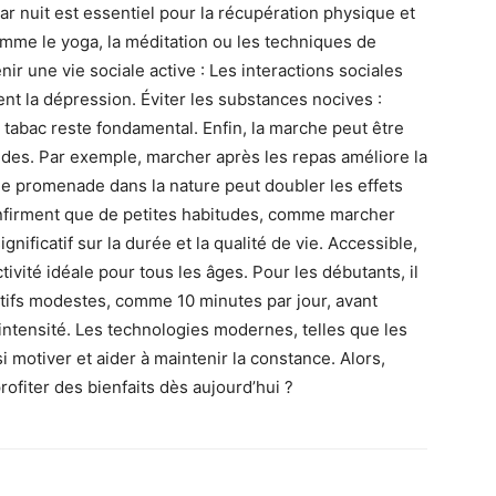
ar nuit est essentiel pour la récupération physique et
omme le yoga, la méditation ou les techniques de
ir une vie sociale active : Les interactions sociales
nt la dépression. Éviter les substances nocives :
e tabac reste fondamental. Enfin, la marche peut être
des. Par exemple, marcher après les repas améliore la
une promenade dans la nature peut doubler les effets
confirment que de petites habitudes, comme marcher
ificatif sur la durée et la qualité de vie. Accessible,
ivité idéale pour tous les âges. Pour les débutants, il
tifs modestes, comme 10 minutes par jour, avant
intensité. Les technologies modernes, telles que les
si motiver et aider à maintenir la constance. Alors,
ofiter des bienfaits dès aujourd’hui ?