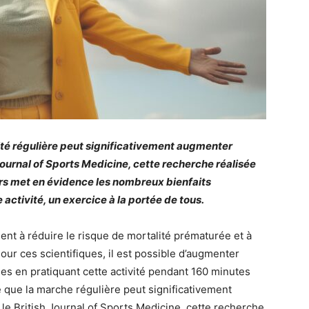
té régulière peut significativement augmenter
 Journal of Sports Medicine, cette recherche réalisée
rs met en évidence les nombreux bienfaits
activité, un exercice à la portée de tous.
nt à réduire le risque de mortalité prématurée et à
our ces scientifiques, il est possible d’augmenter
es en pratiquant cette activité pendant 160 minutes
 que la marche régulière peut significativement
le British Journal of Sports Medicine, cette recherche