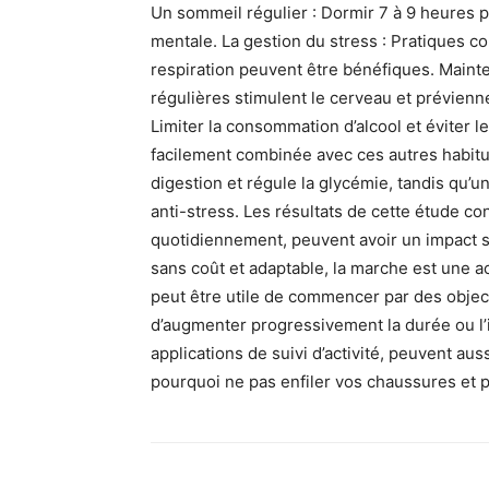
Un sommeil régulier : Dormir 7 à 9 heures p
mentale. La gestion du stress : Pratiques c
respiration peuvent être bénéfiques. Mainten
régulières stimulent le cerveau et prévienne
Limiter la consommation d’alcool et éviter l
facilement combinée avec ces autres habitu
digestion et régule la glycémie, tandis qu’
anti-stress. Les résultats de cette étude 
quotidiennement, peuvent avoir un impact sign
sans coût et adaptable, la marche est une act
peut être utile de commencer par des objec
d’augmenter progressivement la durée ou l’
applications de suivi d’activité, peuvent aus
pourquoi ne pas enfiler vos chaussures et pr