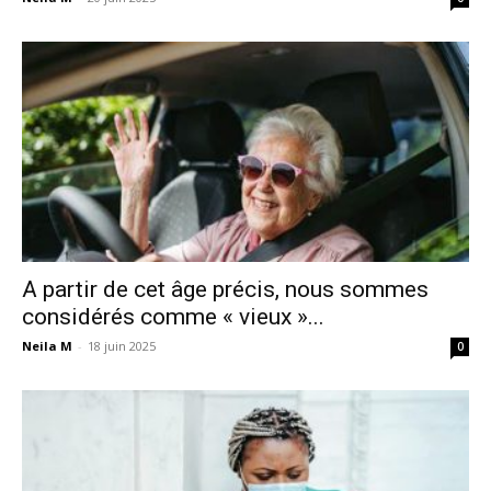
A partir de cet âge précis, nous sommes
considérés comme « vieux »...
Neila M
-
18 juin 2025
0