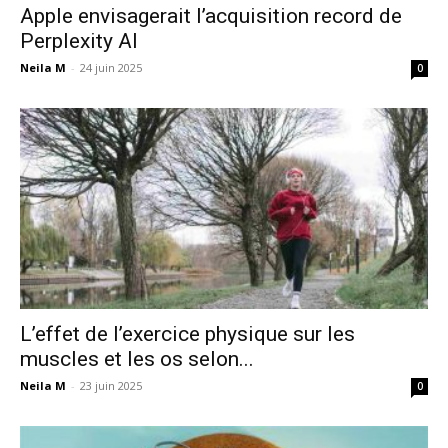
Apple envisagerait l’acquisition record de
Perplexity AI
Neila M
-
24 juin 2025
0
L’effet de l’exercice physique sur les
muscles et les os selon...
Neila M
-
23 juin 2025
0