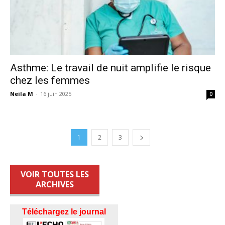
Asthme: Le travail de nuit amplifie le risque
chez les femmes
Neila M
-
16 juin 2025
0
1
2
3
VOIR TOUTES LES
ARCHIVES