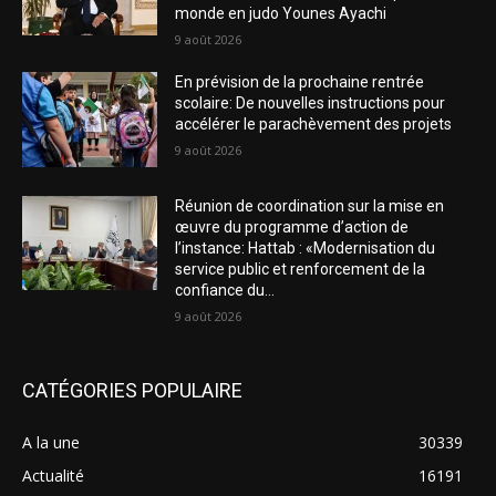
monde en judo Younes Ayachi
9 août 2026
En prévision de la prochaine rentrée
scolaire: De nouvelles instructions pour
accélérer le parachèvement des projets
9 août 2026
Réunion de coordination sur la mise en
œuvre du programme d’action de
l’instance: Hattab : «Modernisation du
service public et renforcement de la
confiance du...
9 août 2026
CATÉGORIES POPULAIRE
A la une
30339
Actualité
16191