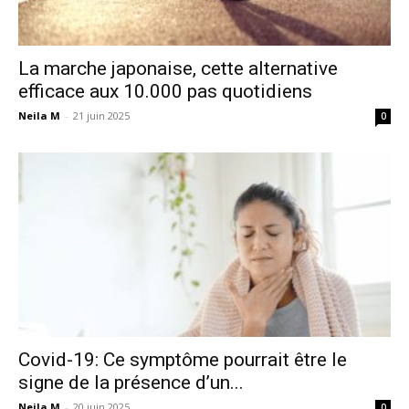
La marche japonaise, cette alternative
efficace aux 10.000 pas quotidiens
Neila M
-
21 juin 2025
0
Covid-19: Ce symptôme pourrait être le
signe de la présence d’un...
Neila M
-
20 juin 2025
0