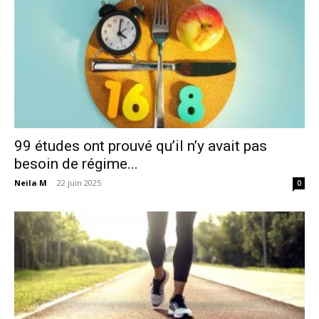
99 études ont prouvé qu’il n’y avait pas
besoin de régime...
Neila M
-
22 juin 2025
0