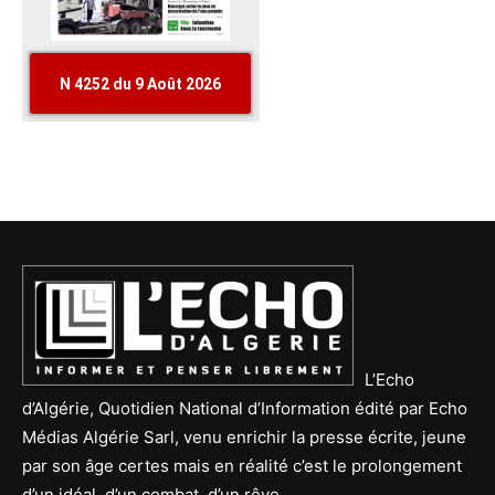
L’Echo
d’Algérie, Quotidien National d’Information édité par Echo
Médias Algérie Sarl, venu enrichir la presse écrite, jeune
par son âge certes mais en réalité c’est le prolongement
d’un idéal, d’un combat, d’un rêve.