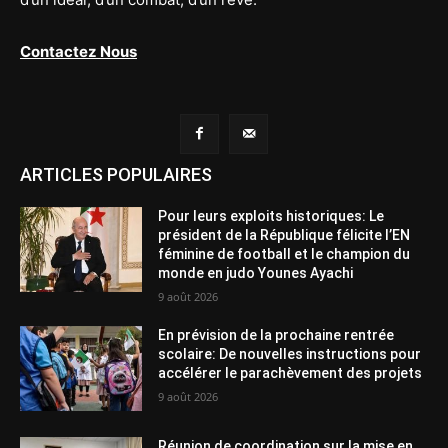
Contactez Nous
ARTICLES POPULAIRES
Pour leurs exploits historiques: Le
président de la République félicite l’EN
féminine de football et le champion du
monde en judo Younes Ayachi
9 août 2026
En prévision de la prochaine rentrée
scolaire: De nouvelles instructions pour
accélérer le parachèvement des projets
9 août 2026
Réunion de coordination sur la mise en