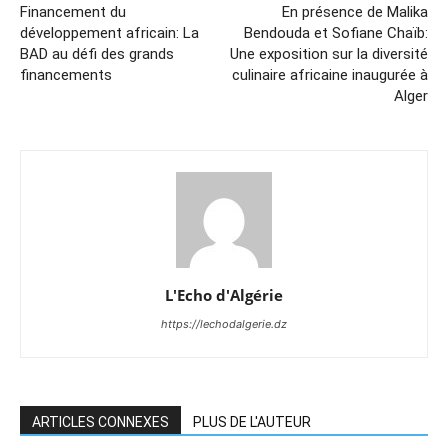
Financement du
En présence de Malika
développement africain: La
Bendouda et Sofiane Chaïb:
BAD au défi des grands
Une exposition sur la diversité
financements
culinaire africaine inaugurée à
Alger
L'Echo d'Algérie
https://lechodalgerie.dz
ARTICLES CONNEXES
PLUS DE L'AUTEUR