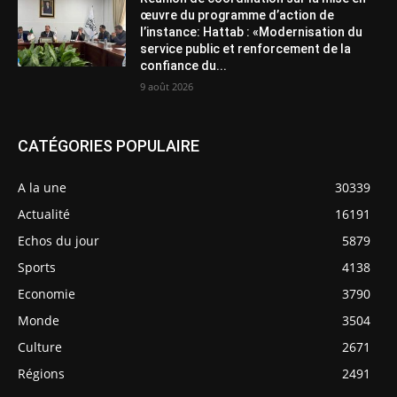
œuvre du programme d’action de
l’instance: Hattab : «Modernisation du
service public et renforcement de la
confiance du...
9 août 2026
CATÉGORIES POPULAIRE
A la une
30339
Actualité
16191
Echos du jour
5879
Sports
4138
Economie
3790
Monde
3504
Culture
2671
Régions
2491