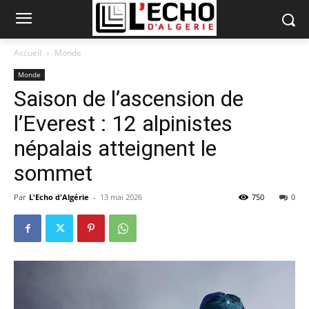
Accueil
Monde
Monde
Saison de l’ascension de
l’Everest : 12 alpinistes
népalais atteignent le
sommet
Par
L'Echo d'Algérie
-
13 mai 2026
750
0