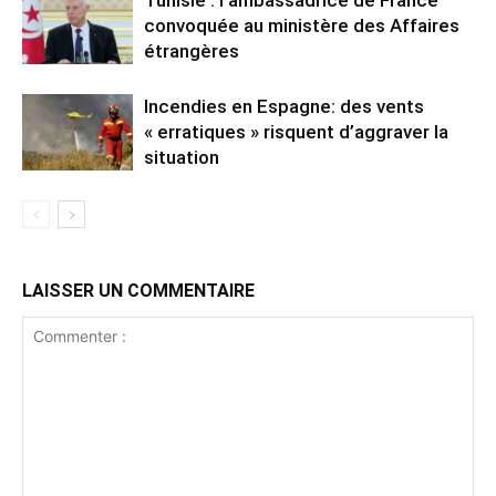
Tunisie : l’ambassadrice de France
convoquée au ministère des Affaires
étrangères
Incendies en Espagne: des vents
« erratiques » risquent d’aggraver la
situation
LAISSER UN COMMENTAIRE