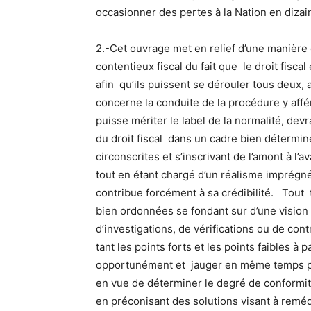
occasionner des pertes à la Nation en dizain
2.-Cet ouvrage met en relief d’une manière d
contentieux fiscal du fait que le droit fiscal
afin qu’ils puissent se dérouler tous deux, 
concerne la conduite de la procédure y affér
puisse mériter le label de la normalité, dev
du droit fiscal dans un cadre bien déterminé
circonscrites et s’inscrivant de l’amont à l’a
tout en étant chargé d’un réalisme imprégné
contribue forcément à sa crédibilité. Tout t
bien ordonnées se fondant sur d’une vision
d’investigations, de vérifications ou de con
tant les points forts et les points faibles à 
opportunément et jauger en même temps per
en vue de déterminer le degré de conformité 
en préconisant des solutions visant à rem