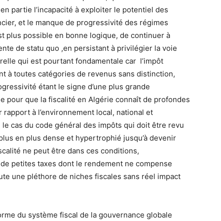
en partie l’incapacité à exploiter le potentiel des
ncier, et le manque de progressivité des régimes
st plus possible en bonne logique, de continuer à
ente de statu quo ,en persistant à privilégier la voie
relle qui est pourtant fondamentale car l’impôt
ant à toutes catégories de revenus sans distinction,
rogressivité étant le signe d’une plus grande
le pour que la fiscalité en Algérie connaît de profondes
rapport à l’environnement local, national et
 le cas du code général des impôts qui doit être revu
plus en plus dense et hypertrophié jusqu’à devenir
scalité ne peut être dans ces conditions,
e de petites taxes dont le rendement ne compense
ute une pléthore de niches fiscales sans réel impact
éforme du système fiscal de la gouvernance globale