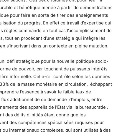
urable et bénéfique menée à partir de démonstrations
pratique pour faire en sorte de tirer des enseignements
lisation du progrès. En effet ce travail d’expertise qui
nes règles commande en tout cas l’accomplissement de
, tout en procédant d’une stratégie qui intègre les
 en s’inscrivant dans un contexte en pleine mutation.
un défi stratégique pour la nouvelle politique socio-
orme de pouvoir, car touchant de puissants intérêts
hère informelle. Celle-ci contrôle selon les données
33% de la masse monétaire en circulation, échappant
omprendre l’essence à savoir le faible taux de
 flux additionnel de de demande d’emplois, entre
ents des appareils de l’Etat via la bureaucratie .
 des délits d’initiés étant donné que les
uvent des compétences spécialisées requises pour
s qu internationaux complexes, qui sont utilisés à des