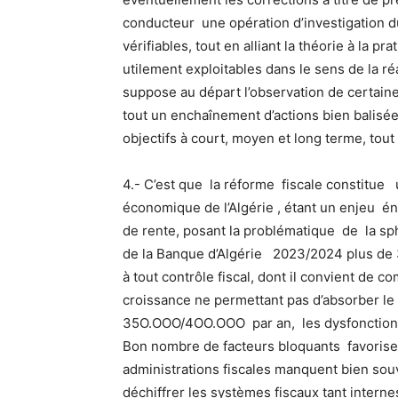
conducteur une opération d’investigation d
vérifiables, tout en alliant la théorie à la 
utilement exploitables dans le sens de la réa
suppose au départ l’observation de certai
tout un enchaînement d’actions bien balisées
objectifs à court, moyen et long terme, tout
4.- C’est que la réforme fiscale constitue 
économique de l’Algérie , étant un enjeu én
de rente, posant la problématique de la sp
de la Banque d’Algérie 2023/2024 plus de 
à tout contrôle fiscal, dont il convient de c
croissance ne permettant pas d’absorber le
35O.OOO/4OO.OOO par an, les dysfonctionnem
Bon nombre de facteurs bloquants favorisent
administrations fiscales manquent bien so
déchiffrer les systèmes fiscaux tant interne