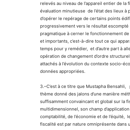
relevés au niveau de l’appareil entier de la 
évaluation minutieuse de l’état des lieux à p
d’opérer le repérage de certains points édi
progressivement vers le résultat escompté 
pragmatique à cerner le fonctionnement de la
et importants, c’est-à-dire tout ce qui app
temps pour y remédier, et d’autre part à all
opération de changement d’ordre structure
attachés à l’évolution du contexte socio-éco
données appropriées.
3.–C’est à ce titre que Mustapha Bensahli,
thème donné des jalons d’une manière métho
suffisamment convaincant et global sur la f
multidimensionnel, son champ d’application 
comptabilité, de l’économie et de l’équité, le
fiscalité est par nature omniprésente dans 