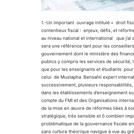
1.-Un important ouvrage intitulé « droit fisca
contentieux fiscal : enjeux, défis, et réfo
au niveau national et international que j’a
sera une référence tant pour les conseille
gouvernement dont le ministère des finances
publics y compris les services de sécurité,
que pour les enseignants et étudiants pour 
celui de Mustapha Bensahli expert internat
successivement, plusieurs responsabilités,
dans les établissements d’enseignement sup
compte du FMI et des Organisations internat
de la mise en œuvre de réformes liées à son
stratégique, très sensible et ô combien im
problématique de la gouvernance fiscale en
sans culture théorique navigue à vue au gré