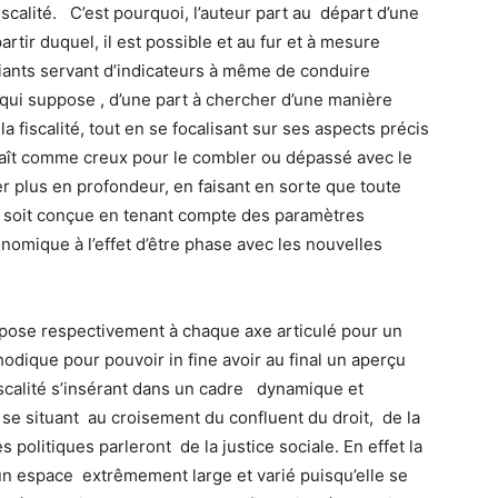
fiscalité. C’est pourquoi, l’auteur part au départ d’une
artir duquel, il est possible et au fur et à mesure
fiants servant d’indicateurs à même de conduire
qui suppose , d’une part à chercher d’une manière
 fiscalité, tout en se focalisant sur ses aspects précis
araît comme creux pour le combler ou dépassé avec le
er plus en profondeur, en faisant en sorte que toute
l soit conçue en tenant compte des paramètres
nomique à l’effet d’être phase avec les nouvelles
 pose respectivement à chaque axe articulé pour un
dique pour pouvoir in fine avoir au final un aperçu
iscalité s’insérant dans un cadre dynamique et
se situant au croisement du confluent du droit, de la
s politiques parleront de la justice sociale. En effet la
un espace extrêmement large et varié puisqu’elle se