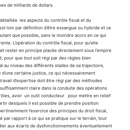
es de milliards de dollars.
étaillée les aspects du contrôle fiscal et du
 est loin par définition d’être exsangue ou hybride et ce
autant que possible, sans le moindre accro en ce qui
ente. L’opération du contrôle fiscal, pour qu’elle
rait rester en principe placée directement sous l’empire
, pour que tout soit régi par des règles bien
val au niveau des différents stades de sa trajectoire,
 d’une certaine justice, ce qui nécessairement
ravail d’expertise doit être régi par des méthodes
 suffisamment claire dans la conduite des opérations
trôles, avoir un outil conducteur pour mettre en relief
partir desquels il est possible de prendre position
tinemment l’exercice des principes du droit fiscal,
par rapport à ce qui se pratique sur le terrain, tout
édier aux écarts de dysfonctionnements éventuellement