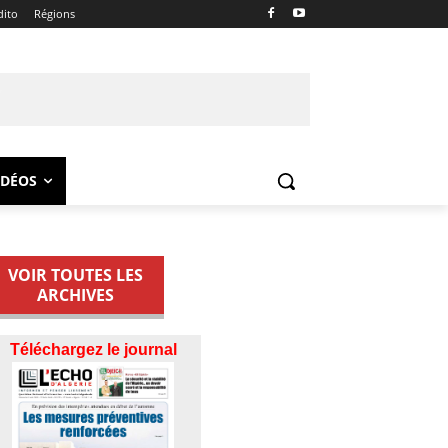
dito
Régions
IDÉOS
VOIR TOUTES LES
ARCHIVES