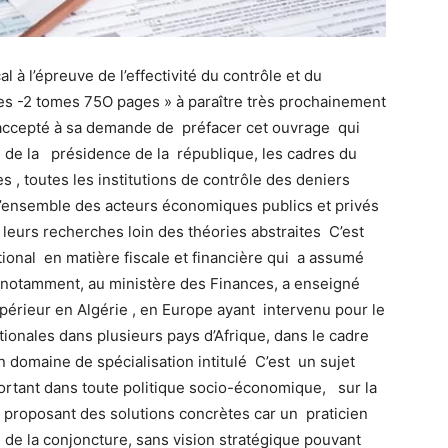
l à l’épreuve de l’effectivité du contrôle et du
rmes -2 tomes 75O pages » à paraître très prochainement
i accepté à sa demande de préfacer cet ouvrage qui
rs de la présidence de la république, les cadres du
 , toutes les institutions de contrôle des deniers
 l’ensemble des acteurs économiques publics et privés
leurs recherches loin des théories abstraites C’est
ional en matière fiscale et financière qui a assumé
 notamment, au ministère des Finances, a enseigné
érieur en Algérie , en Europe ayant intervenu pour le
ionales dans plusieurs pays d’Afrique, dans le cadre
 domaine de spécialisation intitulé C’est un sujet
portant dans toute politique socio-économique, sur la
 proposant des solutions concrètes car un praticien
 de la conjoncture, sans vision stratégique pouvant