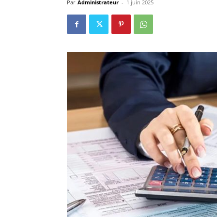
Par
Administrateur
-
1 juin 2025