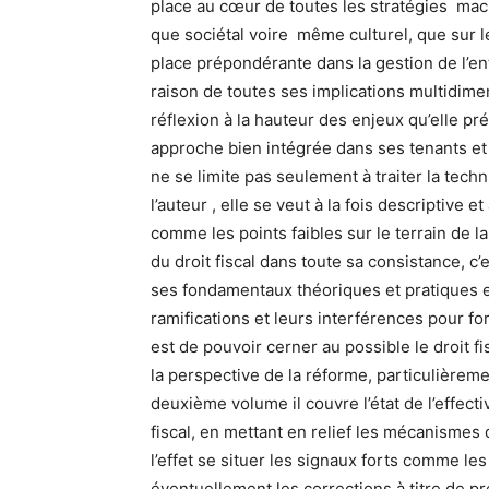
place au cœur de toutes les stratégies mac
que sociétal voire même culturel, que sur
place prépondérante dans la gestion de l’e
raison de toutes ses implications multidimensi
réflexion à la hauteur des enjeux qu’elle pr
approche bien intégrée dans ses tenants et s
ne se limite pas seulement à traiter la tec
l’auteur , elle se veut à la fois descriptive e
comme les points faibles sur le terrain de la
du droit fiscal dans toute sa consistance, 
ses fondamentaux théoriques et pratiques e
ramifications et leurs interférences pour 
est de pouvoir cerner au possible le droit 
la perspective de la réforme, particulièrem
deuxième volume il couvre l’état de l’effecti
fiscal, en mettant en relief les mécanismes 
l’effet se situer les signaux forts comme le
éventuellement les corrections à titre de p