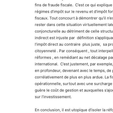
fins de fraude fiscale. C’est ce qui explique 
régimes d’impôt sur le revenu et d’impôt fo
fiscaux. Tout concourt à démontrer qu’il n’e
rester dans cette situation virtuellement lat
conjoncturelle au détriment de celle structu
indirect est injuste par définition s’appliqu
l’impôt direct au contraire plus juste, sa p
citoyenneté . Par conséquent , tout interpel
réformes , en remédiant au net décalage par 
international. C’est justement, par exemple,
en profondeur, devenant avec le temps, de 
corrélativement de plus en plus ardue. La fi
opérationnelle, surtout avec une surcharg
guère le coût de gestion et auxquelles s’ajo
sur l’investissement.
En conclusion, il est utopique d’isoler la r