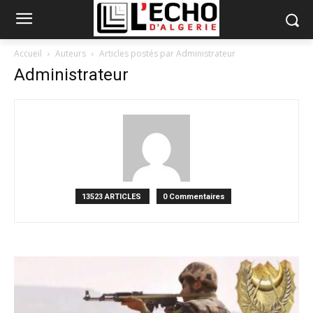
Accueil
Auteurs
Articles postés par Administrateur
Administrateur
13523 ARTICLES
0 Commentaires