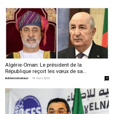
Algérie-Oman: Le président de la
République reçoit les vœux de sa...
Administrateur
-
18 mars 2026
0