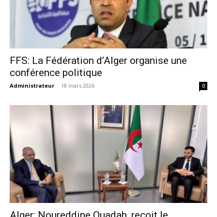
FFS: La Fédération d’Alger organise une
conférence politique
Administrateur
-
18 mars 2026
0
Alger: Noureddine Ouadah, reçoit le