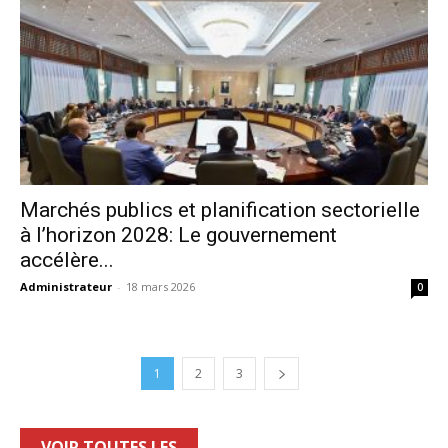
Marchés publics et planification sectorielle
à l’horizon 2028: Le gouvernement
accélère...
Administrateur
-
18 mars 2026
0
1
2
3
VOIR TOUTES LES