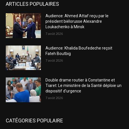
ARTICLES POPULAIRES
Audience: Ahmed Attaf reçu par le
président biélorusse Alexandre
Loukachenko à Minsk
7 août 2026
Audience: Khalida Boufedeche reçoit
Fateh Boutbig
7 août 2026
Double drame routier à Constantine et
Tiaret: Le ministère de la Santé déploie un
dispositif d’urgence
7 août 2026
CATÉGORIES POPULAIRE