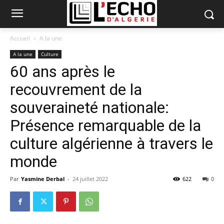
Accueil
A la une
A la une
Culture
60 ans après le
recouvrement de la
souveraineté nationale:
Présence remarquable de la
culture algérienne à travers le
monde
Par
Yasmine Derbal
-
24 juillet 2022
622
0