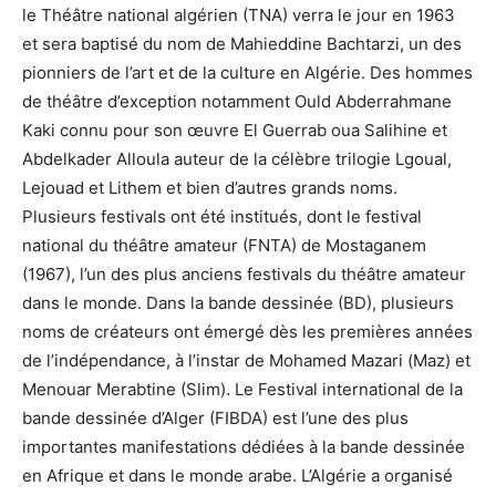
le Théâtre national algérien (TNA) verra le jour en 1963
et sera baptisé du nom de Mahieddine Bachtarzi, un des
pionniers de l’art et de la culture en Algérie. Des hommes
de théâtre d’exception notamment Ould Abderrahmane
Kaki connu pour son œuvre El Guerrab oua Salihine et
Abdelkader Alloula auteur de la célèbre trilogie Lgoual,
Lejouad et Lithem et bien d’autres grands noms.
Plusieurs festivals ont été institués, dont le festival
national du théâtre amateur (FNTA) de Mostaganem
(1967), l’un des plus anciens festivals du théâtre amateur
dans le monde. Dans la bande dessinée (BD), plusieurs
noms de créateurs ont émergé dès les premières années
de l’indépendance, à l’instar de Mohamed Mazari (Maz) et
Menouar Merabtine (Slim). Le Festival international de la
bande dessinée d’Alger (FIBDA) est l’une des plus
importantes manifestations dédiées à la bande dessinée
en Afrique et dans le monde arabe. L’Algérie a organisé