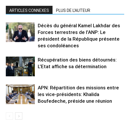
ARTICLES CONNEXES
PLUS DE L'AUTEUR
Décès du général Kamel Lakhdar des
Forces terrestres de l’ANP: Le
président de la République présente
ses condoléances
Récupération des biens détournés:
L’Etat affiche sa détermination
APN: Répartition des missions entre
les vice-présidents: Khalida
Boufedeche, préside une réunion