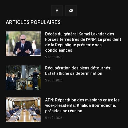
ARTICLES POPULAIRES
Décès du général Kamel Lakhdar des
Forces terrestres de l’ANP: Le président
de la République présente ses
condoléances
5 août 2026
Récupération des biens détournés:
L’Etat affiche sa détermination
5 août 2026
APN: Répartition des missions entre les
vice-présidents: Khalida Boufedeche,
préside une réunion
5 août 2026