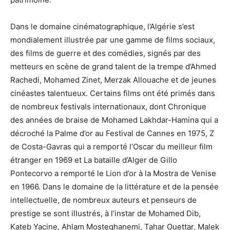
Dans le domaine cinématographique, l’Algérie s’est
mondialement illustrée par une gamme de films sociaux,
des films de guerre et des comédies, signés par des
metteurs en scène de grand talent de la trempe d’Ahmed
Rachedi, Mohamed Zinet, Merzak Allouache et de jeunes
cinéastes talentueux. Certains films ont été primés dans
de nombreux festivals internationaux, dont Chronique
des années de braise de Mohamed Lakhdar-Hamina qui a
décroché la Palme d’or au Festival de Cannes en 1975, Z
de Costa-Gavras qui a remporté l’Oscar du meilleur film
étranger en 1969 et La bataille d’Alger de Gillo
Pontecorvo a remporté le Lion d’or à la Mostra de Venise
en 1966. Dans le domaine de la littérature et de la pensée
intellectuelle, de nombreux auteurs et penseurs de
prestige se sont illustrés, à l’instar de Mohamed Dib,
Kateb Yacine, Ahlam Mosteghanemi, Tahar Ouettar, Malek