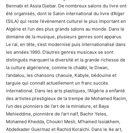
Bennabi et Assia Djebar. De nombreux salons du livre ont
été organisés, dont le Salon international du livre d’Alger
(SILA) qui reste l’événement culturel le plus important en
Algérie et l’un des plus grands salons au monde. Dans le
domaine de la musique, plusieurs genres sont apparus.
Le raï, en tête, s’est modernisé puis internationalisé dans
les années 1990. D’autres genres musicaux se sont
distingués marquant la diversité et la grande richesse de
la culture algérienne, comme le chaâbi, le Diwan,
l’andalou, les chansons chaouie, Kabyle, bédouine et
targuie qui connaît actuellement un franc succès
international. Dans les arts plastiques, l’Algérie a enfanté
des artistes prestigieux de la trempe de Mohamed Racim,
l’un des pionniers de l’art de la miniature, et Baya
Mehieddine, pionnière de l’art naïf, Bachir Yeles,
Mohamed Khedda, Choukri Mesli, M’hamed Issiakhem,
Abdelkader Guermaz et Rachid Koraichi. Dans le 4e art,