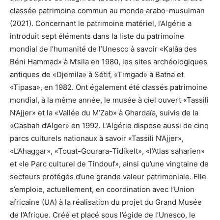
classée patrimoine commun au monde arabo-musulman
(2021). Concernant le patrimoine matériel, l’Algérie a
introduit sept éléments dans la liste du patrimoine
mondial de l’humanité de l’Unesco à savoir «Kalâa des
Béni Hammad» à M’sila en 1980, les sites archéologiques
antiques de «Djemila» à Sétif, «Timgad» à Batna et
«Tipasa», en 1982. Ont également été classés patrimoine
mondial, à la même année, le musée à ciel ouvert «Tassili
N’Ajjer» et la «Vallée du M’Zab» à Ghardaïa, suivis de la
«Casbah d’Alger» en 1992. L’Algérie dispose aussi de cinq
parcs culturels nationaux à savoir «Tassili N’Ajjer»,
«L’Ahaggar», «Touat-Gourara-Tidikelt», «l’Atlas saharien»
et «le Parc culturel de Tindouf», ainsi qu’une vingtaine de
secteurs protégés d’une grande valeur patrimoniale. Elle
s’emploie, actuellement, en coordination avec l’Union
africaine (UA) à la réalisation du projet du Grand Musée
de l’Afrique. Créé et placé sous l’égide de l’Unesco, le