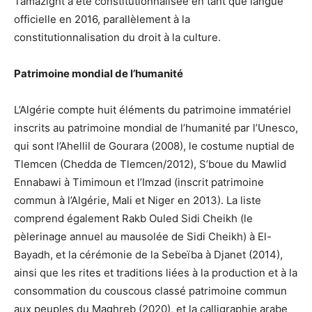
Tamazight a été constitutionnalisée en tant que langue
officielle en 2016, parallèlement à la
constitutionnalisation du droit à la culture.
Patrimoine mondial de l’humanité
L’Algérie compte huit éléments du patrimoine immatériel
inscrits au patrimoine mondial de l’humanité par l’Unesco,
qui sont l’Ahellil de Gourara (2008), le costume nuptial de
Tlemcen (Chedda de Tlemcen/2012), S’boue du Mawlid
Ennabawi à Timimoun et l’Imzad (inscrit patrimoine
commun à l’Algérie, Mali et Niger en 2013). La liste
comprend également Rakb Ouled Sidi Cheikh (le
pèlerinage annuel au mausolée de Sidi Cheikh) à El-
Bayadh, et la cérémonie de la Sebeïba à Djanet (2014),
ainsi que les rites et traditions liées à la production et à la
consommation du couscous classé patrimoine commun
aux peuples du Maghreb (2020), et la calligraphie arabe