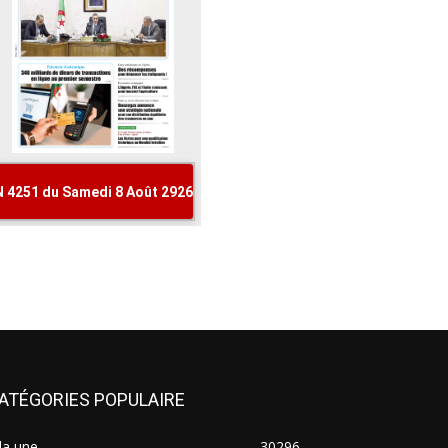
ATÉGORIES POPULAIRE
la une
30296