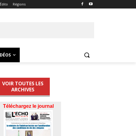
Édito
Régions
IDÉOS
VOIR TOUTES LES
ARCHIVES