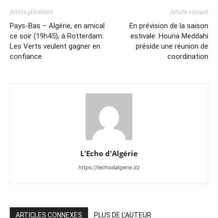
Article précédent
Article suivant
Pays-Bas – Algérie, en amical
En prévision de la saison
ce soir (19h45), à Rotterdam:
estivale: Houria Meddahi
Les Verts veulent gagner en
préside une réunion de
confiance
coordination
L'Echo d'Algérie
https://lechodalgerie.dz
ARTICLES CONNEXES
PLUS DE L'AUTEUR