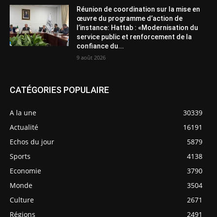
Réunion de coordination sur la mise en
œuvre du programme d’action de
l’instance: Hattab : «Modernisation du
service public et renforcement de la
confiance du...
9 août 2026
CATÉGORIES POPULAIRE
A la une
30339
Actualité
16191
Echos du jour
5879
Sports
4138
Economie
3790
Monde
3504
Culture
2671
Régions
2491