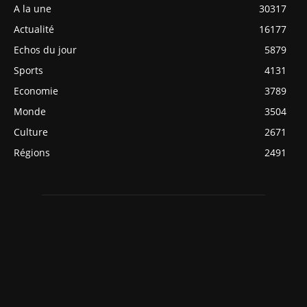
A la une
30317
Actualité
16177
Echos du jour
5879
Sports
4131
Economie
3789
Monde
3504
Culture
2671
Régions
2491