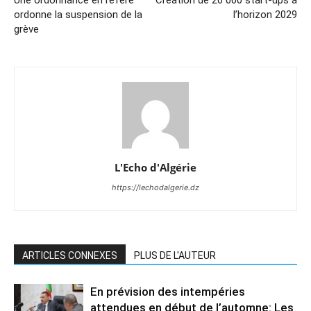
ordonne la suspension de la
l’horizon 2029
grève
L'Echo d'Algérie
https://lechodalgerie.dz
ARTICLES CONNEXES
PLUS DE L'AUTEUR
En prévision des intempéries
attendues en début de l’automne: Les