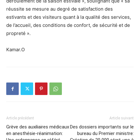
déroulement de la saison estivale », soulignant que « sa
réussite se mesure au degré de satisfaction des
estivants et des visiteurs quant à la qualité des services,
de l’accueil, des conditions de confort, de sécurité et de
propreté ».
Kamar.O
Article précédent
Article suivant
Grève des auxiliaires médicaux
Des dossiers importants sur le
en anesthésie-réanimation:
bureau du Premier ministre:
Une ordonnance en référé
Création de 20 000 start-ups à