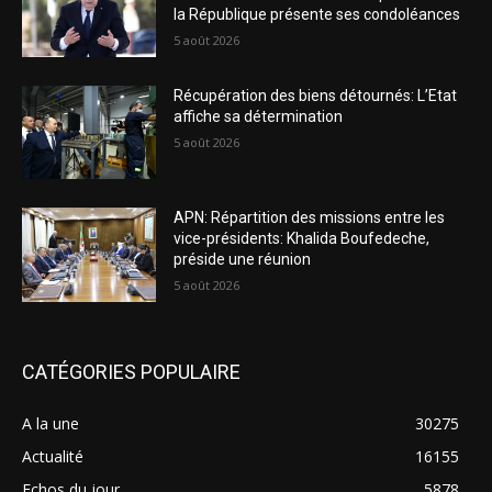
la République présente ses condoléances
5 août 2026
Récupération des biens détournés: L’Etat
affiche sa détermination
5 août 2026
APN: Répartition des missions entre les
vice-présidents: Khalida Boufedeche,
préside une réunion
5 août 2026
CATÉGORIES POPULAIRE
A la une
30275
Actualité
16155
Echos du jour
5878