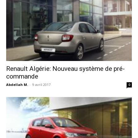
Renault Algérie: Nouveau système de pré-
commande
Abdellah M.
-
9 avril 2017
0