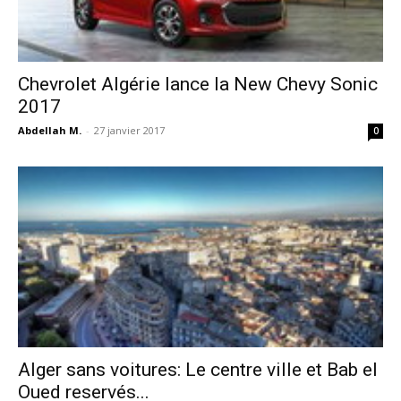
Chevrolet Algérie lance la New Chevy Sonic
2017
Abdellah M.
-
27 janvier 2017
0
Alger sans voitures: Le centre ville et Bab el
Oued reservés...