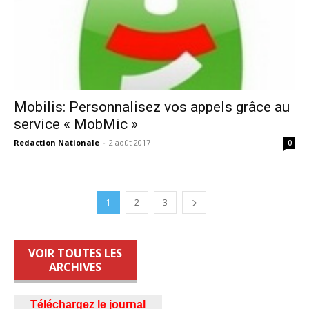
Mobilis: Personnalisez vos appels grâce au
service « MobMic »
Redaction Nationale
-
2 août 2017
0
1
2
3
VOIR TOUTES LES
ARCHIVES