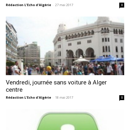
Rédaction L'Echo d'Algérie
-
27 mai 2017
0
Vendredi, journée sans voiture à Alger
centre
Rédaction L'Echo d'Algérie
-
18 mai 2017
0