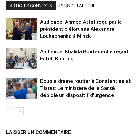
ARTICLES CONNEXES
PLUS DE L'AUTEUR
Audience: Ahmed Attaf reçu par le
président biélorusse Alexandre
Loukachenko à Minsk
Audience: Khalida Boufedeche reçoit
Fateh Boutbig
Double drame routier à Constantine et
Tiaret: Le ministère de la Santé
déploie un dispositif d’urgence
LAISSER UN COMMENTAIRE