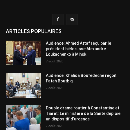
ARTICLES POPULAIRES
Audience: Ahmed Attaf reçu par le
président biélorusse Alexandre
Loukachenko à Minsk
7 août 2026
Audience: Khalida Boufedeche reçoit
Fateh Boutbig
7 août 2026
Double drame routier à Constantine et
Tiaret: Le ministère de la Santé déploie
un dispositif d’urgence
7 août 2026