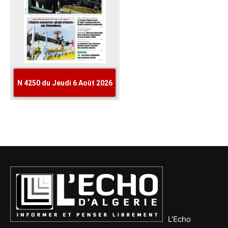
L’Echo