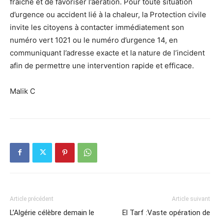
fraîche et de favoriser l’aération. Pour toute situation
d’urgence ou accident lié à la chaleur, la Protection civile
invite les citoyens à contacter immédiatement son
numéro vert 1021 ou le numéro d’urgence 14, en
communiquant l’adresse exacte et la nature de l’incident
afin de permettre une intervention rapide et efficace.
Malik C
Article précédent
Article suivant
L’Algérie célèbre demain le
El Tarf :Vaste opération de