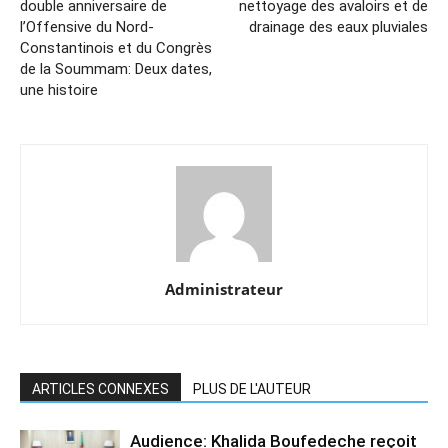
double anniversaire de
nettoyage des avaloirs et de
l’Offensive du Nord-
drainage des eaux pluviales
Constantinois et du Congrès
de la Soummam: Deux dates,
une histoire
Administrateur
ARTICLES CONNEXES
PLUS DE L'AUTEUR
Audience: Khalida Boufedeche reçoit