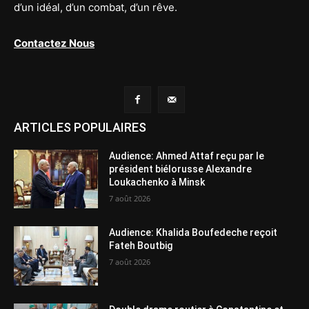
d’un idéal, d’un combat, d’un rêve.
Contactez Nous
ARTICLES POPULAIRES
Audience: Ahmed Attaf reçu par le
président biélorusse Alexandre
Loukachenko à Minsk
7 août 2026
Audience: Khalida Boufedeche reçoit
Fateh Boutbig
7 août 2026