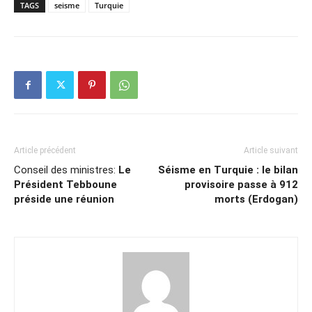
TAGS
seisme
Turquie
Article précédent
Article suivant
Conseil des ministres:
Le
Séisme en Turquie : le bilan
Président Tebboune
provisoire passe à 912
préside une réunion
morts (Erdogan)