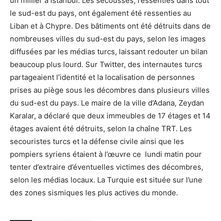
un millier à Istanbul. Les secousses, ressenties dans tout
le sud-est du pays, ont également été ressenties au
Liban et à Chypre. Des bâtiments ont été détruits dans de
nombreuses villes du sud-est du pays, selon les images
diffusées par les médias turcs, laissant redouter un bilan
beaucoup plus lourd. Sur Twitter, des internautes turcs
partageaient l’identité et la localisation de personnes
prises au piège sous les décombres dans plusieurs villes
du sud-est du pays. Le maire de la ville d’Adana, Zeydan
Karalar, a déclaré que deux immeubles de 17 étages et 14
étages avaient été détruits, selon la chaîne TRT. Les
secouristes turcs et la défense civile ainsi que les
pompiers syriens étaient à l’œuvre ce lundi matin pour
tenter d’extraire d’éventuelles victimes des décombres,
selon les médias locaux. La Turquie est située sur l’une
des zones sismiques les plus actives du monde.