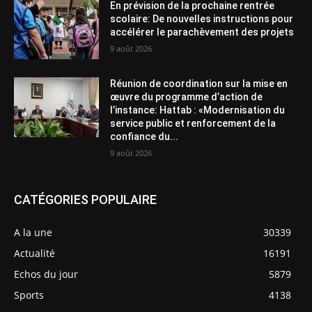
En prévision de la prochaine rentrée
scolaire: De nouvelles instructions pour
accélérer le parachèvement des projets
9 août 2026
Réunion de coordination sur la mise en
œuvre du programme d’action de
l’instance: Hattab : «Modernisation du
service public et renforcement de la
confiance du...
9 août 2026
CATÉGORIES POPULAIRE
A la une
30339
Actualité
16191
Echos du jour
5879
Sports
4138