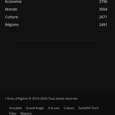
Economie
3790
Monde
3504
Culture
2671
Régions
2491
L'Echo d'Algérie © 2014-2024 Tous droits réservés
Actualité
Grand Angle
A la une
Culture
Santé/Hi-Tech
Édito
Régions