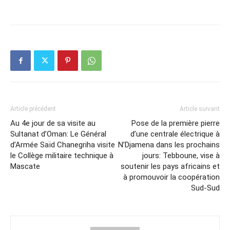
Article précédent
Article suivant
Au 4e jour de sa visite au
Pose de la première pierre
Sultanat d’Oman: Le Général
d’une centrale électrique à
d’Armée Saïd Chanegriha visite
N’Djamena dans les prochains
le Collège militaire technique à
jours: Tebboune, vise à
Mascate
soutenir les pays africains et
à promouvoir la coopération
Sud-Sud