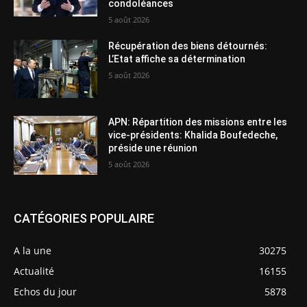
condoléances
5 août 2026
Récupération des biens détournés:
L’Etat affiche sa détermination
5 août 2026
APN: Répartition des missions entre les
vice-présidents: Khalida Boufedeche,
préside une réunion
5 août 2026
CATÉGORIES POPULAIRE
A la une
30275
Actualité
16155
Echos du jour
5878