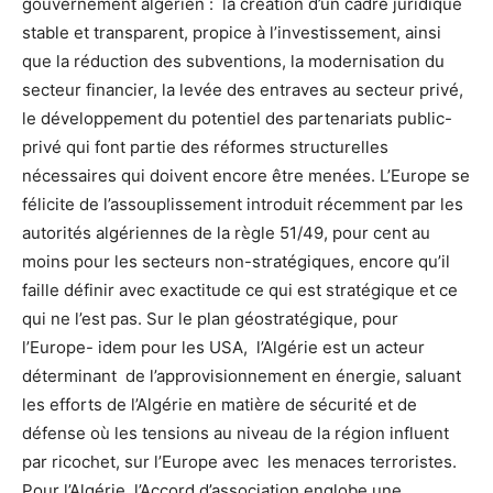
gouvernement algérien : la création d’un cadre juridique
stable et transparent, propice à l’investissement, ainsi
que la réduction des subventions, la modernisation du
secteur financier, la levée des entraves au secteur privé,
le développement du potentiel des partenariats public-
privé qui font partie des réformes structurelles
nécessaires qui doivent encore être menées. L’Europe se
félicite de l’assouplissement introduit récemment par les
autorités algériennes de la règle 51/49, pour cent au
moins pour les secteurs non-stratégiques, encore qu’il
faille définir avec exactitude ce qui est stratégique et ce
qui ne l’est pas. Sur le plan géostratégique, pour
l’Europe- idem pour les USA, l’Algérie est un acteur
déterminant de l’approvisionnement en énergie, saluant
les efforts de l’Algérie en matière de sécurité et de
défense où les tensions au niveau de la région influent
par ricochet, sur l’Europe avec les menaces terroristes.
Pour l’Algérie, l’Accord d’association englobe une