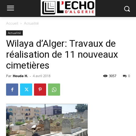
Accueil
Actualité
Actualité
Wilaya d’Alger: Travaux de
réalisation de 11 nouveaux
cimetières
Par
Houda H.
-
4 avril 2018
3057
0