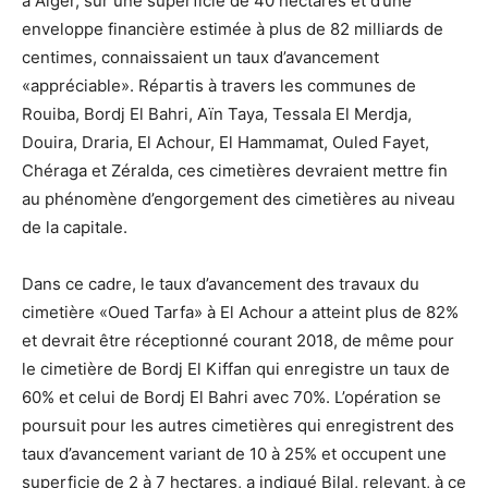
à Alger, sur une superficie de 40 hectares et d’une
enveloppe financière estimée à plus de 82 milliards de
centimes, connaissaient un taux d’avancement
«appréciable». Répartis à travers les communes de
Rouiba, Bordj El Bahri, Aïn Taya, Tessala El Merdja,
Douira, Draria, El Achour, El Hammamat, Ouled Fayet,
Chéraga et Zéralda, ces cimetières devraient mettre fin
au phénomène d’engorgement des cimetières au niveau
de la capitale.
Dans ce cadre, le taux d’avancement des travaux du
cimetière «Oued Tarfa» à El Achour a atteint plus de 82%
et devrait être réceptionné courant 2018, de même pour
le cimetière de Bordj El Kiffan qui enregistre un taux de
60% et celui de Bordj El Bahri avec 70%. L’opération se
poursuit pour les autres cimetières qui enregistrent des
taux d’avancement variant de 10 à 25% et occupent une
superficie de 2 à 7 hectares, a indiqué Bilal, relevant, à ce