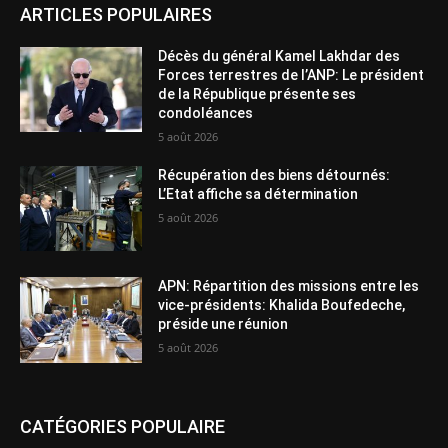
ARTICLES POPULAIRES
Décès du général Kamel Lakhdar des
Forces terrestres de l’ANP: Le président
de la République présente ses
condoléances
5 août 2026
Récupération des biens détournés:
L’Etat affiche sa détermination
5 août 2026
APN: Répartition des missions entre les
vice-présidents: Khalida Boufedeche,
préside une réunion
5 août 2026
CATÉGORIES POPULAIRE