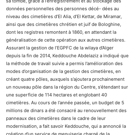
sa tombe, grâce à l’enregistrement et au stockage des
données personnelles des personnes décé- dées au
niveau des cimetières d’El Alia, d’El Kettar, de Miramar,
ainsi que des cimetières chrétien et juif de Bologhine,
dont les registres remontent à 1860, en attendant la
généralisation de cette opération aux autres cimetières.
Assurant la gestion de l’EGPFC de la wilaya d’Alger
depuis la fin de 2014, Keddouche Abdelaziz a indiqué que
la méthode de travail suivie a permis l’amélioration des
modes d’organisation de la gestion des cimetières, en
créant quatre pôles, auxquels s’ajoutera prochainement
un nouveau pôle dans la région du Centre, s’étendant sur
une superficie de 114 hectares et englobant 40
cimetières. Au cours de l’année passée, un budget de 5
millions de dinars a été consacré au renouvellement des
panneaux des cimetières dans le cadre de leur
modernisation, a fait savoir Keddouche, qui a annoncé la
création d’un service de menuiserie chargé de la