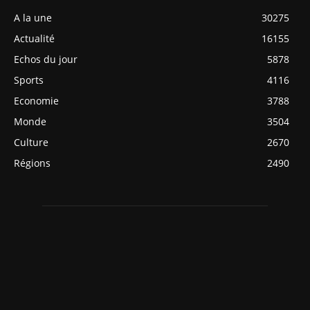
A la une
30275
Actualité
16155
Echos du jour
5878
Sports
4116
Economie
3788
Monde
3504
Culture
2670
Régions
2490