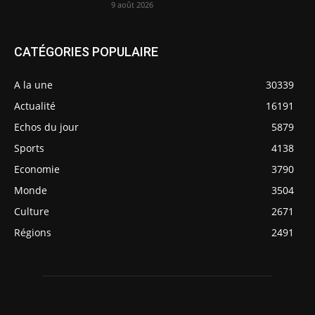
9 août 2026
CATÉGORIES POPULAIRE
A la une
30339
Actualité
16191
Echos du jour
5879
Sports
4138
Economie
3790
Monde
3504
Culture
2671
Régions
2491