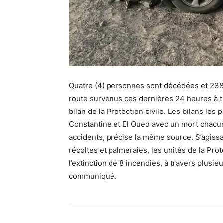
Quatre (4) personnes sont décédées et 238 
route survenus ces dernières 24 heures à tra
bilan de la Protection civile. Les bilans les
Constantine et El Oued avec un mort chacun
accidents, précise la même source. S’agissan
récoltes et palmeraies, les unités de la Pro
l’extinction de 8 incendies, à travers plusieu
communiqué.