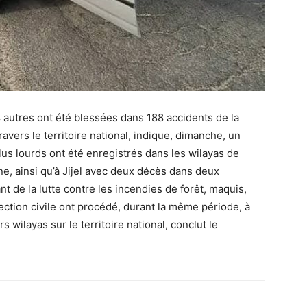
autres ont été blessées dans 188 accidents de la
vers le territoire national, indique, dimanche, un
 plus lourds ont été enregistrés dans les wilayas de
e, ainsi qu’à Jijel avec deux décès dans deux
t de la lutte contre les incendies de forêt, maquis,
tection civile ont procédé, durant la même période, à
rs wilayas sur le territoire national, conclut le