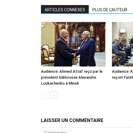
ARTICLES CONNEXES
PLUS DE L'AUTEUR
Audience: Ahmed Attaf reçu par le
Audience: 
président biélorusse Alexandre
reçoit Fate
Loukachenko à Minsk
LAISSER UN COMMENTAIRE