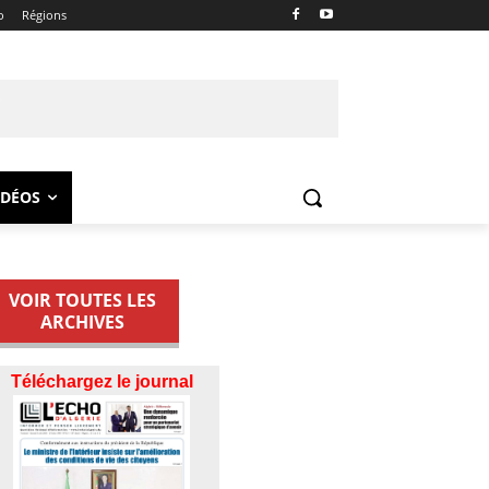
o
Régions
IDÉOS
VOIR TOUTES LES
ARCHIVES