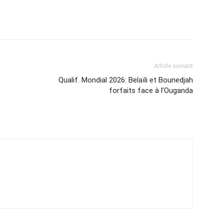
Article suivant
Qualif. Mondial 2026: Belaïli et Bounedjah
forfaits face à l’Ouganda