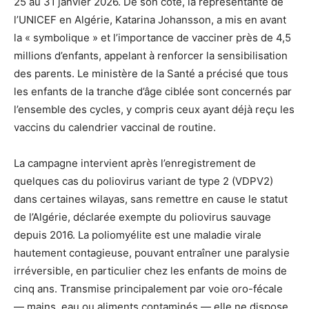
25 au 31 janvier 2026. De son côté, la représentante de
l’UNICEF en Algérie, Katarina Johansson, a mis en avant
la « symbolique » et l’importance de vacciner près de 4,5
millions d’enfants, appelant à renforcer la sensibilisation
des parents. Le ministère de la Santé a précisé que tous
les enfants de la tranche d’âge ciblée sont concernés par
l’ensemble des cycles, y compris ceux ayant déjà reçu les
vaccins du calendrier vaccinal de routine.
La campagne intervient après l’enregistrement de
quelques cas du poliovirus variant de type 2 (VDPV2)
dans certaines wilayas, sans remettre en cause le statut
de l’Algérie, déclarée exempte du poliovirus sauvage
depuis 2016. La poliomyélite est une maladie virale
hautement contagieuse, pouvant entraîner une paralysie
irréversible, en particulier chez les enfants de moins de
cinq ans. Transmise principalement par voie oro-fécale
— mains, eau ou aliments contaminés — elle ne dispose