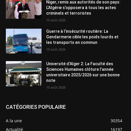
Niger, remis aux autorités de son pays:
L’Algérie s’opposera à tous les actes
criminels et terroristes
10 août 2026
Guerre à l’insécurité routière: La
Gendarmerie cible les poids lourds et
les transports en commun
10 août 2026
Université d’Alger 2: La Faculté des
Sciences Humaines clôture l’année
universitaire 2025/2026 sur une bonne
note
10 août 2026
CATÉGORIES POPULAIRE
A la une
30354
Actualité
16197