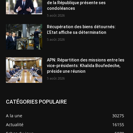
de la République présente ses
condoléances
5 août 2026
Récupération des biens détournés:
L’Etat affiche sa détermination
5 août 2026
APN: Répartition des missions entre les
vice-présidents: Khalida Boufedeche,
préside une réunion
5 août 2026
CATÉGORIES POPULAIRE
A la une
30275
Actualité
16155