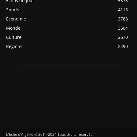
Echos du jour
5878
Sports
4116
Economie
3788
Monde
3504
Culture
2670
Régions
2490
L'Echo d'Algérie © 2014-2024 Tous droits réservés