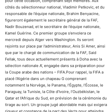
pour cette occasion, comprenant sept membres. Aux
côtés du sélectionneur national, Vladimir Petkovic, et du
responsable de l’équipe nationale, Brahim Benyacine,
figureront également le secrétaire général de la FAF,
Nadir Bouzenad, et le secrétaire de l’équipe nationale,
Kamel Guérine. Ce premier groupe s’envolera ce
mercredi depuis Alger vers Washington. Ils seront
rejoints sur place par l’administrateur, Anis Si Amer, ainsi
que par le chargé de communication de la FAF, Said
Fellak, tous deux actuellement présents à Doha avec la
sélection nationale A’, engagée dans sa préparation pour
la Coupe arabe des nations – FIFA.Pour rappel, la FIFA a
placé l’Algérie dans un chapeau G comprenant
notamment la Norvège, le Panama, l’Égypte, l’Écosse, le
Paraguay, la Tunisie, la Côte d’Ivoire, l’Ouzbékistan, le
Qatar et l’Afrique du Sud, en prévision de la cérémonie du
tirage au sort. Un groupe jugé abordable mais qui exigera
rigueur et constance de la part des Verts pour atteindre