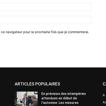
 ce navigateur pour la prochaine fois que je commenterai.
ARTICLES POPULAIRES
C
En prévision des intempéries
A 
attendues en début de
Ac
l’automne: Les mesures