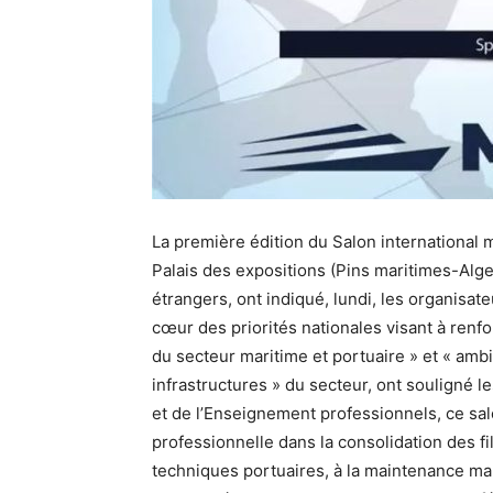
La première édition du Salon international
Palais des expositions (Pins maritimes-Alge
étrangers, ont indiqué, lundi, les organisa
cœur des priorités nationales visant à renfor
du secteur maritime et portuaire » et « am
infrastructures » du secteur, ont souligné le
et de l’Enseignement professionnels, ce salo
professionnelle dans la consolidation des fil
techniques portuaires, à la maintenance mari