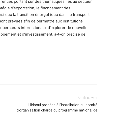
nces portant sur des thématiques liés au secteur,
atégie d’exportation, le financement des
si que la transition énergét ique dans le transport
sont prévues afin de permettre aux institutions
opérateurs internationaux d’explorer de nouvelles
oppement et d’investissement, a-t-on précisé de
Article suivant
Hidaoui procède à l’installation du comité
d’organisation chargé du programme national de