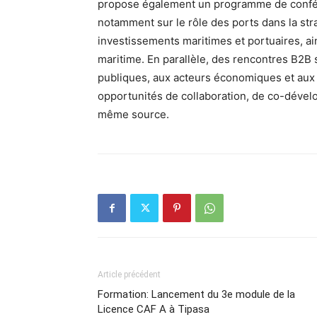
propose également un programme de confére
notamment sur le rôle des ports dans la str
investissements maritimes et portuaires, ain
maritime. En parallèle, des rencontres B2B 
publiques, aux acteurs économiques et aux 
opportunités de collaboration, de co-dével
même source.
Article précédent
Formation: Lancement du 3e module de la
Licence CAF A à Tipasa