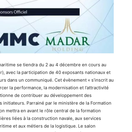
 maritime se tiendra du 2 au 4 décembre en cours au
r), avec la participation de 40 exposants nationaux et
teurs dans un communiqué. Cet évènement « s’inscrit au
cer la performance, la modernisation et l’attractivité
bitionne de contribuer au développement des
s initiateurs. Parrainé par le ministère de la Formation
n mettra en avant le rôle central de la formation
ières liées à la construction navale, aux services
time et aux métiers de la logistique. Le salon