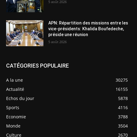
5 août 2026
APN: Répartition des missions entre les
vice-présidents: Khalida Boufedeche,
préside une réunion
5 août 2026
CATÉGORIES POPULAIRE
A la une
30275
Actualité
16155
Echos du jour
5878
Sports
4116
Economie
3788
Monde
3504
Culture
2670