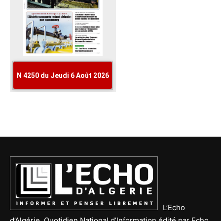
L’Echo
d’Algérie, Quotidien National d’Information édité par Echo