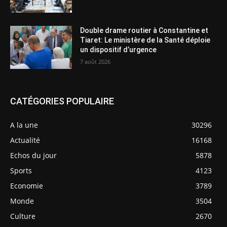
Double drame routier à Constantine et
Tiaret: Le ministère de la Santé déploie
un dispositif d’urgence
7 août 2026
CATÉGORIES POPULAIRE
A la une
30296
Actualité
16168
Echos du jour
5878
Sports
4123
Economie
3789
Monde
3504
Culture
2670