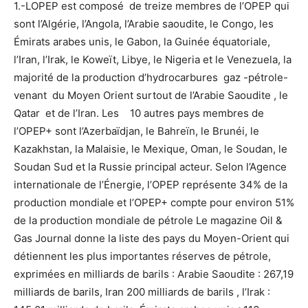
1.-LOPEP est composé de treize membres de l’OPEP qui
sont l’Algérie, l’Angola, l’Arabie saoudite, le Congo, les
Émirats arabes unis, le Gabon, la Guinée équatoriale,
l’Iran, l’Irak, le Koweït, Libye, le Nigeria et le Venezuela, la
majorité de la production d’hydrocarbures gaz -pétrole-
venant du Moyen Orient surtout de l’Arabie Saoudite , le
Qatar et de l’Iran. Les 10 autres pays membres de
l’OPEP+ sont l’Azerbaïdjan, le Bahreïn, le Brunéi, le
Kazakhstan, la Malaisie, le Mexique, Oman, le Soudan, le
Soudan Sud et la Russie principal acteur. Selon l’Agence
internationale de l’Énergie, l’OPEP représente 34% de la
production mondiale et l’OPEP+ compte pour environ 51%
de la production mondiale de pétrole Le magazine Oil &
Gas Journal donne la liste des pays du Moyen-Orient qui
détiennent les plus importantes réserves de pétrole,
exprimées en milliards de barils : Arabie Saoudite : 267,19
milliards de barils, Iran 200 milliards de barils , l’Irak :