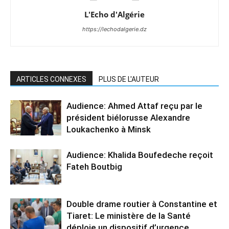
L'Echo d'Algérie
https://lechodalgerie.dz
ARTICLES CONNEXES
PLUS DE L'AUTEUR
Audience: Ahmed Attaf reçu par le
président biélorusse Alexandre
Loukachenko à Minsk
Audience: Khalida Boufedeche reçoit
Fateh Boutbig
Double drame routier à Constantine et
Tiaret: Le ministère de la Santé
déploie un dispositif d’urgence