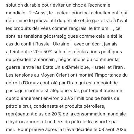
solution durable pour éviter un choc à l’économie
mondiale . 2.-Aussi, le facteur principal actuellement qui
détermine le prix volatil du pétrole et du gaz et via à l’aval
les produits dérivées comme l’engrais, le lithium , , ce
sont les tensions géostratégiques comme cela a été le
cas du conflit Russie- Ukraine, avec un écart jamais
atteint entre 20 à 50% selon les déclarations politiques
du président américain , négociations ou continuer la
guerre entre les Etats Unis d’Amérique, -Israël et l’Iran .
Les tensions au Moyen Orient ont montré l’importance du
détroit d’Ormuz contrôlé par l’Iran qui est un point de
passage maritime stratégique vital, par lequel transitent
quotidiennement environ 20 à 21 millions de barils de
pétrole brut, condensats et produits pétroliers,
représentant plus de 20 % de la consommation mondiale
d’hydrocarbures et un tiers du pétrole transporté par
mer. Pour preuve après la trêve décidée le 08 avril 2026