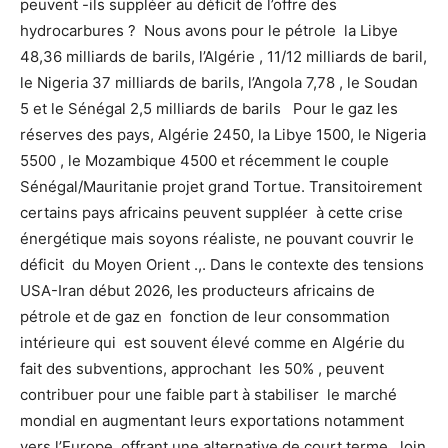
peuvent -ils suppléer au déficit de l’offre des
hydrocarbures ? Nous avons pour le pétrole la Libye
48,36 milliards de barils, l’Algérie , 11/12 milliards de baril,
le Nigeria 37 milliards de barils, l’Angola 7,78 , le Soudan
5 et le Sénégal 2,5 milliards de barils Pour le gaz les
réserves des pays, Algérie 2450, la Libye 1500, le Nigeria
5500 , le Mozambique 4500 et récemment le couple
Sénégal/Mauritanie projet grand Tortue. Transitoirement
certains pays africains peuvent suppléer à cette crise
énergétique mais soyons réaliste, ne pouvant couvrir le
déficit du Moyen Orient .,. Dans le contexte des tensions
USA-Iran début 2026, les producteurs africains de
pétrole et de gaz en fonction de leur consommation
intérieure qui est souvent élevé comme en Algérie du
fait des subventions, approchant les 50% , peuvent
contribuer pour une faible part à stabiliser le marché
mondial en augmentant leurs exportations notamment
vers l’Europe offrant une alternative de court terme , loin