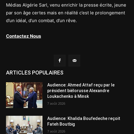
Médias Algérie Sarl, venu enrichir la presse écrite, jeune
par son âge certes mais en réalité c’est le prolongement
d’un idéal, d’un combat, d’un rêve.
Contactez Nous
ARTICLES POPULAIRES
Audience: Ahmed Attaf reçu par le
président biélorusse Alexandre
Loukachenko à Minsk
7 août 2026
Audience: Khalida Boufedeche reçoit
Fateh Boutbig
7 août 2026