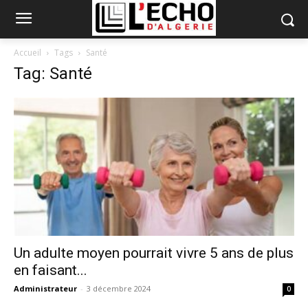
Accueil
Tags
Santé
Tag: Santé
Un adulte moyen pourrait vivre 5 ans de plus
en faisant...
Administrateur
-
3 décembre 2024
0