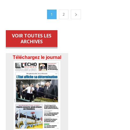
1
2
VOIR TOUTES LES
ARCHIVES