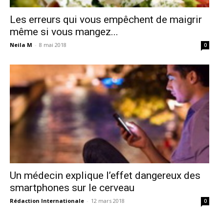
Les erreurs qui vous empêchent de maigrir
même si vous mangez...
Neila M
-
8 mai 2018
0
Un médecin explique l’effet dangereux des
smartphones sur le cerveau
Rédaction Internationale
-
12 mars 2018
0