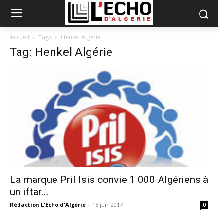
Accueil
Tags
Henkel Algérie
Tag: Henkel Algérie
La marque Pril Isis convie 1 000 Algériens à
un iftar...
Rédaction L'Echo d'Algérie
-
15 juin 2017
0