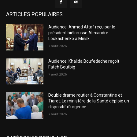
ARTICLES POPULAIRES
Audience: Ahmed Attaf reçu par le
président biélorusse Alexandre
Loukachenko à Minsk
7 août 2026
Audience: Khalida Boufedeche reçoit
Fateh Boutbig
7 août 2026
Double drame routier à Constantine et
Tiaret: Le ministère de la Santé déploie un
dispositif d’urgence
7 août 2026