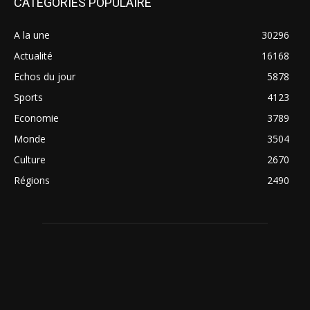
CATÉGORIES POPULAIRE
A la une
30296
Actualité
16168
Echos du jour
5878
Sports
4123
Economie
3789
Monde
3504
Culture
2670
Régions
2490