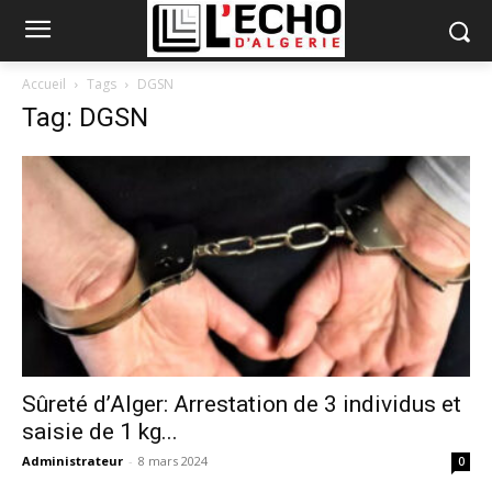
Accueil
Tags
DGSN
Tag: DGSN
Sûreté d’Alger: Arrestation de 3 individus et
saisie de 1 kg...
Administrateur
-
8 mars 2024
0