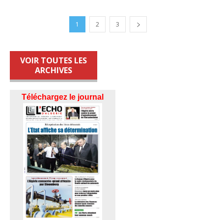
1
2
3
VOIR TOUTES LES
ARCHIVES