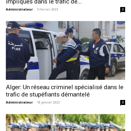
impliqués dans le trafic de...
Administrateur
-
5 février 2023
0
Alger: Un réseau criminel spécialisé dans le
trafic de stupéfiants démantelé
Administrateur
-
18 janvier 2023
0