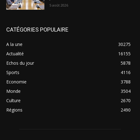
5 août 2026
CATÉGORIES POPULAIRE
A la une
30275
Actualité
16155
Echos du jour
5878
Sports
4116
Economie
3788
Monde
3504
Culture
2670
Régions
2490