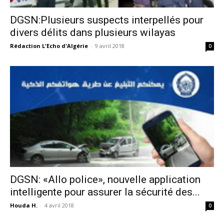
DGSN:Plusieurs suspects interpellés pour
divers délits dans plusieurs wilayas
Rédaction L'Echo d'Algérie
-
9 avril 2018
0
DGSN: «Allo police», nouvelle application
intelligente pour assurer la sécurité des...
Houda H.
-
4 avril 2018
0