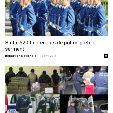
Blida: 520 lieutenants de police prêtent
serment
Redaction Nationale
-
15 avril 2018
0