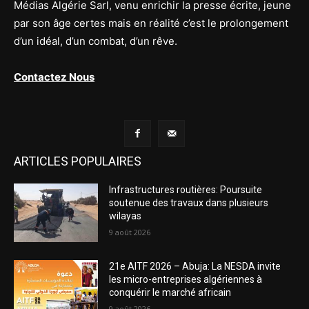
Médias Algérie Sarl, venu enrichir la presse écrite, jeune
par son âge certes mais en réalité c’est le prolongement
d’un idéal, d’un combat, d’un rêve.
Contactez Nous
ARTICLES POPULAIRES
Infrastructures routières: Poursuite
soutenue des travaux dans plusieurs
wilayas
9 août 2026
21e AITF 2026 – Abuja: La NESDA invite
les micro-entreprises algériennes à
conquérir le marché africain
9 août 2026