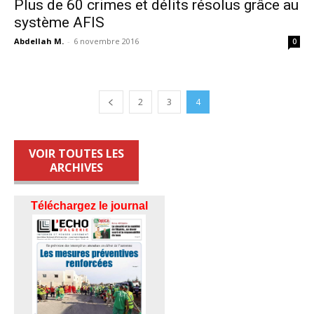
Plus de 60 crimes et délits résolus grâce au
système AFIS
Abdellah M.
-
6 novembre 2016
0
2
3
4
VOIR TOUTES LES
ARCHIVES