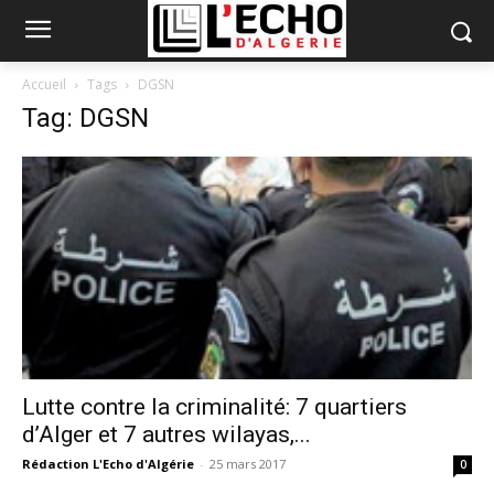
Accueil
Tags
DGSN
Tag: DGSN
Lutte contre la criminalité: 7 quartiers
d’Alger et 7 autres wilayas,...
Rédaction L'Echo d'Algérie
-
25 mars 2017
0