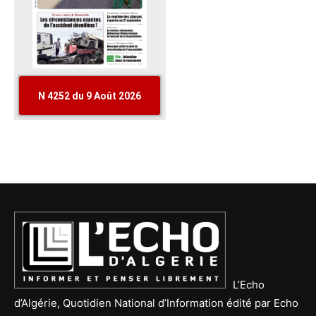
L’Echo
d’Algérie, Quotidien National d’Information édité par Echo