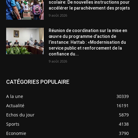
scolaire: De nouvelles instructions pour
accélérer le parachèvement des projets
9 août 2026
Réunion de coordination sur la mise en
œuvre du programme d’action de
l’instance: Hattab : «Modernisation du
service public et renforcement de la
confiance du...
9 août 2026
CATÉGORIES POPULAIRE
A la une
30339
Actualité
16191
Echos du jour
5879
Sports
4138
Economie
3790