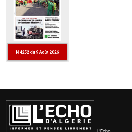
L’Echo