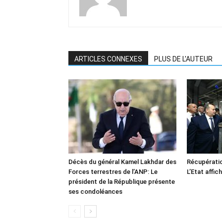
ARTICLES CONNEXES
PLUS DE L'AUTEUR
Décès du général Kamel Lakhdar des
Récupératio
Forces terrestres de l’ANP: Le
L’Etat affic
président de la République présente
ses condoléances