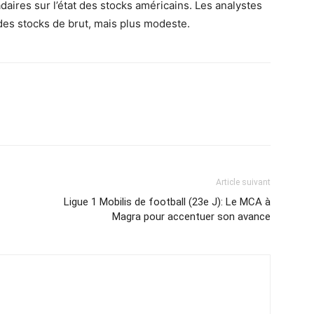
aires sur l’état des stocks américains. Les analystes
es stocks de brut, mais plus modeste.
Article suivant
Ligue 1 Mobilis de football (23e J): Le MCA à
Magra pour accentuer son avance