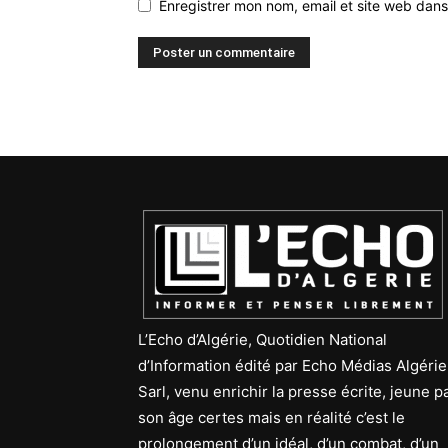
Enregistrer mon nom, email et site web dans
L’Echo d’Algérie, Quotidien National
d’Information édité par Echo Médias Algérie
Sarl, venu enrichir la presse écrite, jeune p
son âge certes mais en réalité c’est le
prolongement d’un idéal, d’un combat, d’un