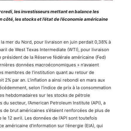
credi, les investisseurs mettant en balance les
 côté, les stocks et l’état de l’économie américaine
e la mer du Nord, pour livraison en juin perdait 0,38% à
baril de West Texas Intermediate (WTI), pour livraison
Le président de la Réserve fédérale américaine (Fed)
ernières données macroéconomiques » n’avaient
es membres de l’institution quant au retour de
oit 2% par an. L’inflation a ainsi rebondi en mars aux
récédemment, selon l’indice de prix à la consommation
es hebdomadaires sur les stocks de pétrole
 du secteur, l’American Petroleum Institute (API), a
 de brut américaines s’étaient renforcées de plus de
 le 12 avril. Les données de l’API sont toutefois
e américaine d’information sur l’énergie (EIA), qui