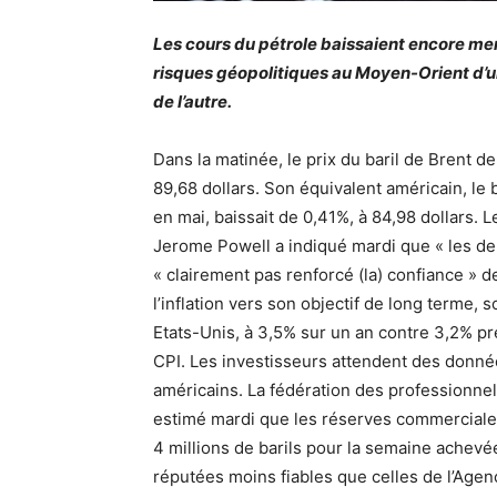
Les cours du pétrole baissaient encore mer
risques géopolitiques au Moyen-Orient d’un
de l’autre.
Dans la matinée, le prix du baril de Brent d
89,68 dollars. Son équivalent américain, le 
en mai, baissait de 0,41%, à 84,98 dollars. 
Jerome Powell a indiqué mardi que « les d
« clairement pas renforcé (la) confiance » d
l’inflation vers son objectif de long terme, s
Etats-Unis, à 3,5% sur un an contre 3,2% p
CPI. Les investisseurs attendent des donné
américains. La fédération des professionnels
estimé mardi que les réserves commerciales
4 millions de barils pour la semaine achevée
réputées moins fiables que celles de l’Agenc