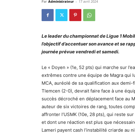
Par
Administrateur
-
17 avril 2024
Le leader du championnat de Ligue 1 Mobili
l’objectif d’accentuer son avance et se rapp
journée prévue vendredi et samedi.
Le « Doyen » (1e, 52 pts) qui marche sur l’e
extrêmes contre une équipe de Magra qui lutt
MCA, auréolé de sa qualification aux demi-
Tlemcen (2-0), devrait faire face à une équ
succès décroché en déplacement face au MC
auteur de six victoires de rang, toutes com
affronter l’USMK (10e, 28 pts), qui reste sur
et dont une réaction est plus que nécessair
Lameri payent cash l’instabilité criarde au n