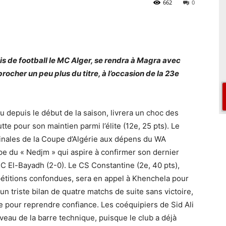
662
0
s de football le MC Alger, se rendra à Magra avec
rocher un peu plus du titre, à l’occasion de la 23e
au depuis le début de la saison, livrera un choc des
e pour son maintien parmi l’élite (12e, 25 pts). Le
finales de la Coupe d’Algérie aux dépens du WA
ipe du « Nedjm » qui aspire à confirmer son dernier
 El-Bayadh (2-0). Le CS Constantine (2e, 40 pts),
pétitions confondues, sera en appel à Khenchela pour
 un triste bilan de quatre matchs de suite sans victoire,
e pour reprendre confiance. Les coéquipiers de Sid Ali
iveau de la barre technique, puisque le club a déjà