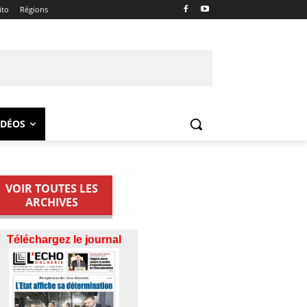
ito
Régions
IDÉOS
VOIR TOUTES LES
ARCHIVES