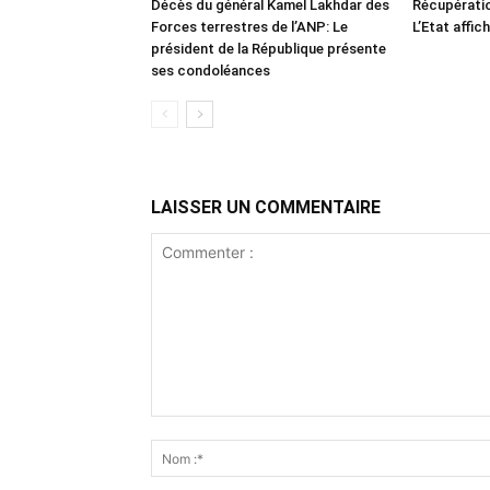
Décès du général Kamel Lakhdar des
Récupératio
Forces terrestres de l’ANP: Le
L’Etat affic
président de la République présente
ses condoléances
LAISSER UN COMMENTAIRE