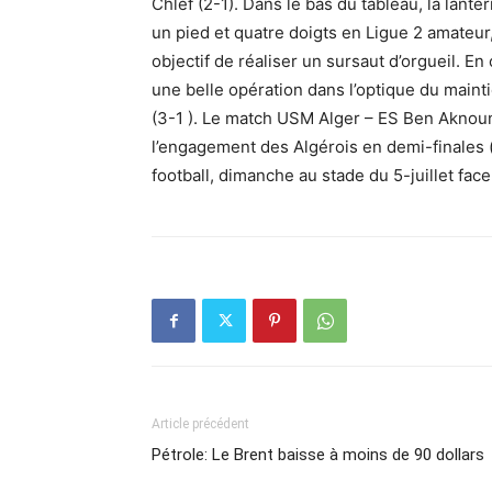
Chlef (2-1). Dans le bas du tableau, la lant
un pied et quatre doigts en Ligue 2 amateur
objectif de réaliser un sursaut d’orgueil. En
une belle opération dans l’optique du main
(3-1 ). Le match USM Alger – ES Ben Aknoun 
l’engagement des Algérois en demi-finales (
football, dimanche au stade du 5-juillet fa
Article précédent
Pétrole: Le Brent baisse à moins de 90 dollars