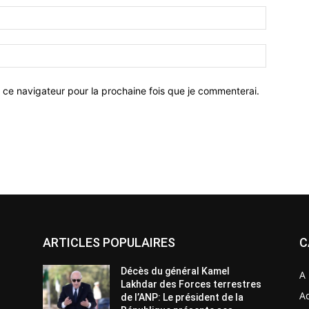
 ce navigateur pour la prochaine fois que je commenterai.
ARTICLES POPULAIRES
C
Décès du général Kamel
A 
Lakhdar des Forces terrestres
Ac
de l’ANP: Le président de la