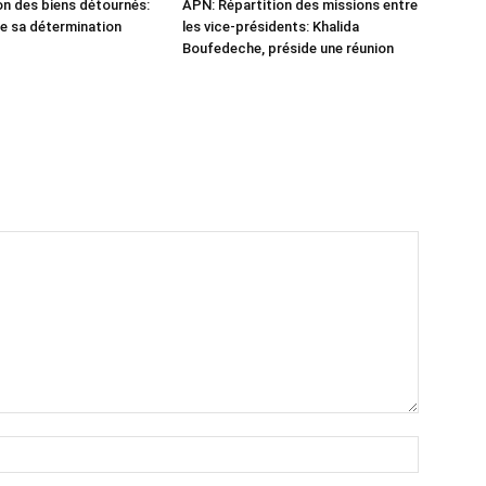
n des biens détournés:
APN: Répartition des missions entre
he sa détermination
les vice-présidents: Khalida
Boufedeche, préside une réunion