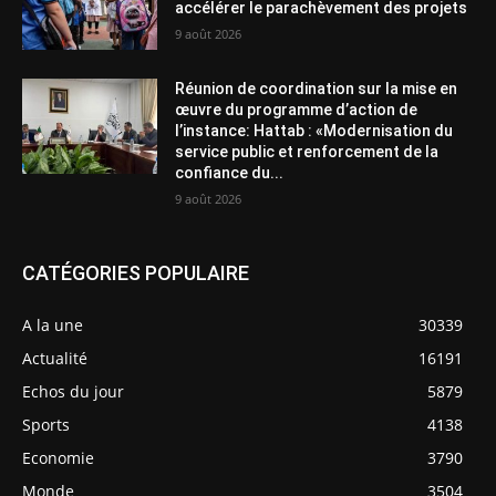
accélérer le parachèvement des projets
9 août 2026
Réunion de coordination sur la mise en
œuvre du programme d’action de
l’instance: Hattab : «Modernisation du
service public et renforcement de la
confiance du...
9 août 2026
CATÉGORIES POPULAIRE
A la une
30339
Actualité
16191
Echos du jour
5879
Sports
4138
Economie
3790
Monde
3504