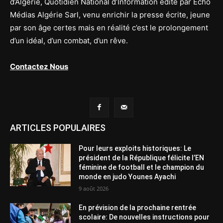
d’Algérie, Quotidien National d’Information édité par Echo
Médias Algérie Sarl, venu enrichir la presse écrite, jeune
par son âge certes mais en réalité c’est le prolongement
d’un idéal, d’un combat, d’un rêve.
Contactez Nous
ARTICLES POPULAIRES
Pour leurs exploits historiques: Le
président de la République félicite l’EN
féminine de football et le champion du
monde en judo Younes Ayachi
9 août 2026
En prévision de la prochaine rentrée
scolaire: De nouvelles instructions pour