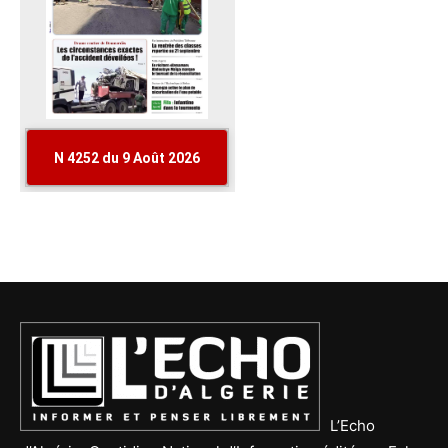
L’Echo