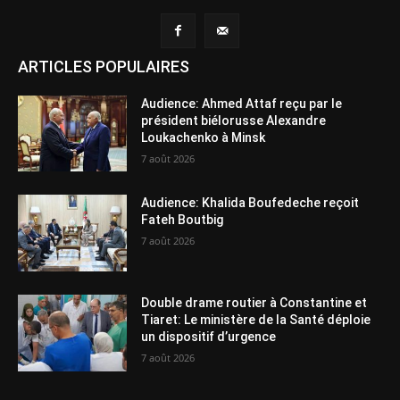
ARTICLES POPULAIRES
Audience: Ahmed Attaf reçu par le
président biélorusse Alexandre
Loukachenko à Minsk
7 août 2026
Audience: Khalida Boufedeche reçoit
Fateh Boutbig
7 août 2026
Double drame routier à Constantine et
Tiaret: Le ministère de la Santé déploie
un dispositif d’urgence
7 août 2026