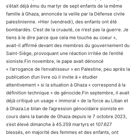
s’était déjà ému du martyr de sept enfants de la même
famille à Ghaza, annoncée la veille par la Défense civile
palestinienne. »Hier (vendredi), des enfants ont été
bombardés. C’est de la cruauté, ce n’est pas la guerre. Je
tiens à le dire parce que cela me touche au coeur »,
avait-il affirmé devant des membres du gouvernement du
Saint-Siège, provoquant une réaction irritée de l’entité
sioniste.Fin novembre, le pape avait dénoncé
« l’arrogance de l’envahisseur » en Palestine, peu après la
publication d’un livre où il invite à « étudier
attentivement » si la situation à Ghaza « correspond à la
définition technique » de génocide.Fin septembre, il avait
déjà critiqué un usage « immoral » de la force au Liban et
à Ghaza.Le bilan de l’agression génocidaire sioniste en
cours dans la bande de Ghaza depuis le 7 octobre 2023,
s’est élevé dimanche à 45.259 martyrs et 107.627
blessés, en majorité des femmes et des enfants, ont