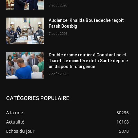
7 août 2026
Audience: Khalida Boufedeche reçoit
Fateh Boutbig
7 août 2026
Double drame routier à Constantine et
Tiaret: Le ministère de la Santé déploie
un dispositif d’urgence
7 août 2026
CATÉGORIES POPULAIRE
A la une
30296
Actualité
16168
Echos du jour
5878