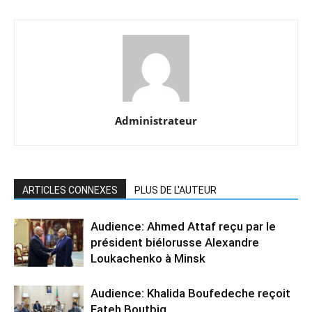
Administrateur
ARTICLES CONNEXES
PLUS DE L'AUTEUR
Audience: Ahmed Attaf reçu par le
président biélorusse Alexandre
Loukachenko à Minsk
Audience: Khalida Boufedeche reçoit
Fateh Boutbig