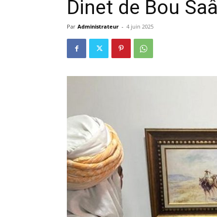
Dinet de Bou Sa
Par
Administrateur
-
4 juin 2025