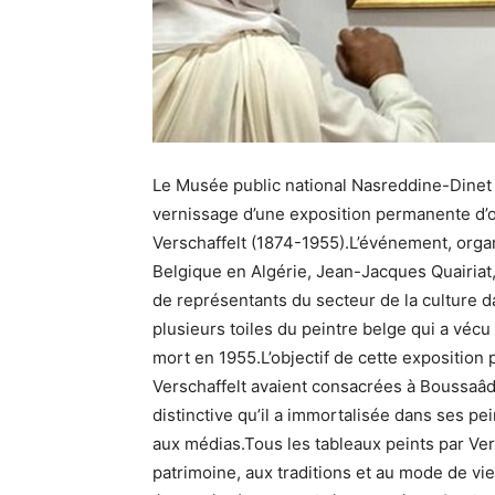
Le Musée public national Nasreddine-Dinet de
vernissage d’une exposition permanente d’œ
Verschaffelt (1874-1955).L’événement, org
Belgique en Algérie, Jean-Jacques Quairiat, 
de représentants du secteur de la culture 
plusieurs toiles du peintre belge qui a vécu
mort en 1955.L’objectif de cette expositio
Verschaffelt avaient consacrées à Boussaâd
distinctive qu’il a immortalisée dans ses p
aux médias.Tous les tableaux peints par Ve
patrimoine, aux traditions et au mode de vie