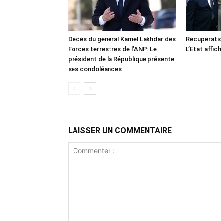
Décès du général Kamel Lakhdar des
Récupératio
Forces terrestres de l’ANP: Le
L’Etat affic
président de la République présente
ses condoléances
LAISSER UN COMMENTAIRE