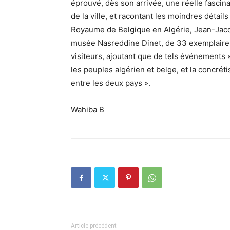
éprouvé, dès son arrivée, une réelle fascina
de la ville, et racontant les moindres détai
Royaume de Belgique en Algérie, Jean-Jacqu
musée Nasreddine Dinet, de 33 exemplaires
visiteurs, ajoutant que de tels événements 
les peuples algérien et belge, et la concréti
entre les deux pays ».
Wahiba B
Article précédent