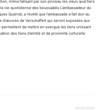
tion, immortalisant par son pinceau les vieux quartiers
ls la vie quotidienne des boussaâdis.L’ambassadeur du
es Quairiat, a révélé que l’ambassade a fait don au
 d’œuvres de Verschaffelt qui seront exposées aux
« permettent de mettre en exergue les liens unissant
sation des liens d’amitié et de proximité culturelle
Article suivant