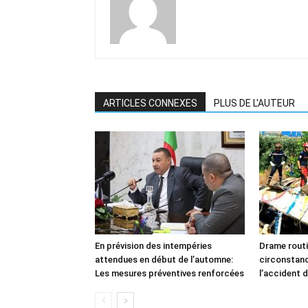
ARTICLES CONNEXES
PLUS DE L'AUTEUR
En prévision des intempéries
Drame routi
attendues en début de l’automne:
circonstan
Les mesures préventives renforcées
l’accident d