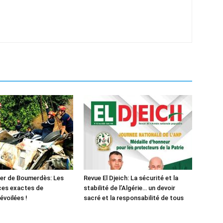
er de Boumerdès: Les
Revue El Djeich: La sécurité et la
ces exactes de
stabilité de l’Algérie… un devoir
évoilées !
sacré et la responsabilité de tous