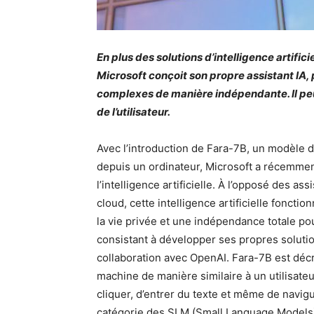
En plus des solutions d’intelligence artifi
Microsoft conçoit son propre assistant IA,
complexes de manière indépendante. Il peut
de l’utilisateur.
Avec l’introduction de Fara-7B, un modèle d
depuis un ordinateur, Microsoft a récemme
l’intelligence artificielle. À l’opposé des a
cloud, cette intelligence artificielle foncti
la vie privée et une indépendance totale pour 
consistant à développer ses propres solutio
collaboration avec OpenAI. Fara-7B est décr
machine de manière similaire à un utilisateu
cliquer, d’entrer du texte et même de navig
catégorie des SLM (Small Language Models),