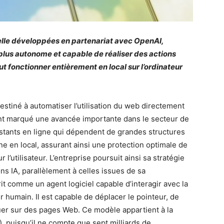
cielle développées en partenariat avec OpenAI,
 plus autonome et capable de réaliser des actions
 fonctionner entièrement en local sur l’ordinateur
estiné à automatiser l’utilisation du web directement
nt marqué une avancée importante dans le secteur de
ssistants en ligne qui dépendent de grandes structures
onne en local, assurant ainsi une protection optimale de
l’utilisateur. L’entreprise poursuit ainsi sa stratégie
ns IA, parallèlement à celles issues de sa
it comme un agent logiciel capable d’interagir avec la
r humain. Il est capable de déplacer le pointeur, de
uer sur des pages Web. Ce modèle appartient à la
 puisqu’il ne compte que sept milliards de