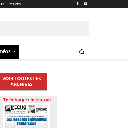
ito
Régions
IDÉOS
VOIR TOUTES LES
ARCHIVES