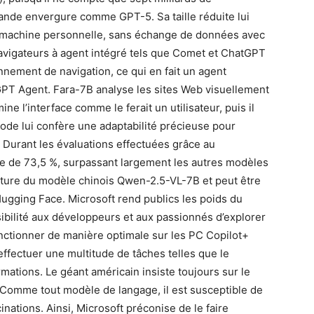
ande envergure comme GPT-5. Sa taille réduite lui
 machine personnelle, sans échange de données avec
avigateurs à agent intégré tels que Comet et ChatGPT
nement de navigation, ce qui en fait un agent
T Agent. Fara-7B analyse les sites Web visuellement
ine l’interface comme le ferait un utilisateur, puis il
de lui confère une adaptabilité précieuse pour
 Durant les évaluations effectuées grâce au
e de 73,5 %, surpassant largement les autres modèles
ecture du modèle chinois Qwen-2.5-VL-7B et peut être
ugging Face. Microsoft rend publics les poids du
ibilité aux développeurs et aux passionnés d’explorer
onctionner de manière optimale sur les PC Copilot+
effectuer une multitude de tâches telles que le
ormations. Le géant américain insiste toujours sur le
Comme tout modèle de langage, il est susceptible de
nations. Ainsi, Microsoft préconise de le faire