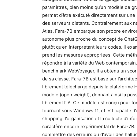
paramètres, bien moins qu’un modèle de gr
permet d’être exécuté directement sur une
des serveurs distants. Contrairement aux n
Atlas, Fara-7B embarque son propre environ
autonome plus proche du concept de ChatGP
plutôt qu’en interprétant leurs codes. Il exam
prend les mesures appropriées. Cette métho
répondre à la variété du Web contemporain.
benchmark WebVoyager, il a obtenu un scor
de sa classe. Fara-7B est basé sur l’archit
librement téléchargé depuis la plateforme H
modèle (open weight), donnant ainsi la poss
librement l’IA. Ce modèle est conçu pour f
tournant sous Windows 11, et est capable d’
shopping, l’organisation et la collecte d’inf
caractère encore expérimental de Fara-7B. 
commettre des erreurs ou d’avoir des halluci