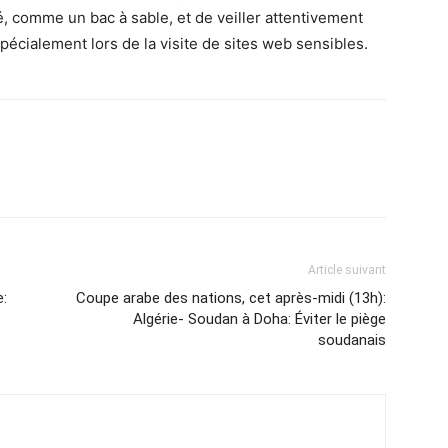
 comme un bac à sable, et de veiller attentivement
cialement lors de la visite de sites web sensibles.
Article suivant
:
Coupe arabe des nations, cet après-midi (13h):
Algérie- Soudan à Doha: Éviter le piège
soudanais