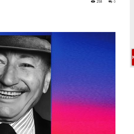
258
0