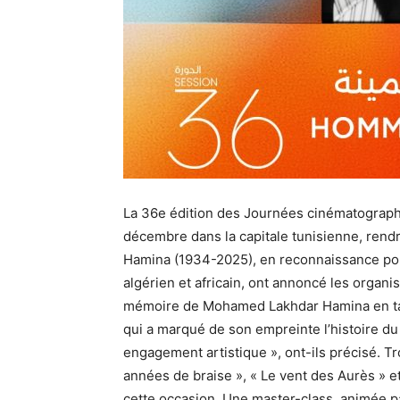
La 36e édition des Journées cinématograph
décembre dans la capitale tunisienne, re
Hamina (1934-2025), en reconnaissance pou
algérien et africain, ont annoncé les orga
mémoire de Mohamed Lakhdar Hamina en tant
qui a marqué de son empreinte l’histoire du
engagement artistique », ont-ils précisé. Tr
années de braise », « Le vent des Aurès » e
cette occasion. Une master-class, animée pa