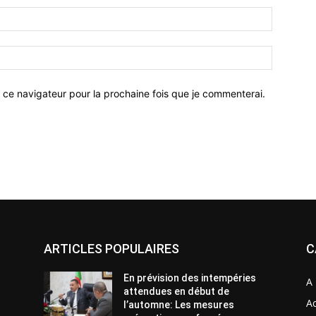
 ce navigateur pour la prochaine fois que je commenterai.
ARTICLES POPULAIRES
C
En prévision des intempéries
A 
attendues en début de
Ac
l’automne: Les mesures