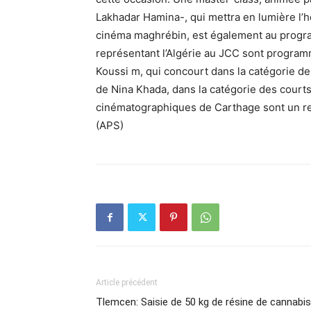
Lakhadar Hamina-, qui mettra en lumière l’h
cinéma maghrébin, est également au progra
représentant l’Algérie au JCC sont programm
Koussi m, qui concourt dans la catégorie de
de Nina Khada, dans la catégorie des court
cinématographiques de Carthage sont un ren
(APS)
Article précédent
Tlemcen: Saisie de 50 kg de résine de cannabis