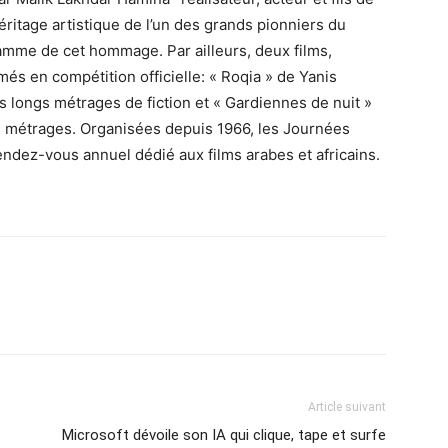
éritage artistique de l’un des grands pionniers du
mme de cet hommage. Par ailleurs, deux films,
és en compétition officielle: « Roqia » de Yanis
s longs métrages de fiction et « Gardiennes de nuit »
s métrages. Organisées depuis 1966, les Journées
dez-vous annuel dédié aux films arabes et africains.
Article suivant
Microsoft dévoile son IA qui clique, tape et surfe