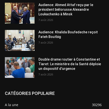
Audience: Ahmed Attaf reçu par le
président biélorusse Alexandre
Loukachenko à Minsk
7 août 2026
Audience: Khalida Boufedeche reçoit
Fateh Boutbig
7 août 2026
Double drame routier à Constantine et
Tiaret: Le ministère de la Santé déploie
un dispositif d’urgence
7 août 2026
CATÉGORIES POPULAIRE
A la une
30296